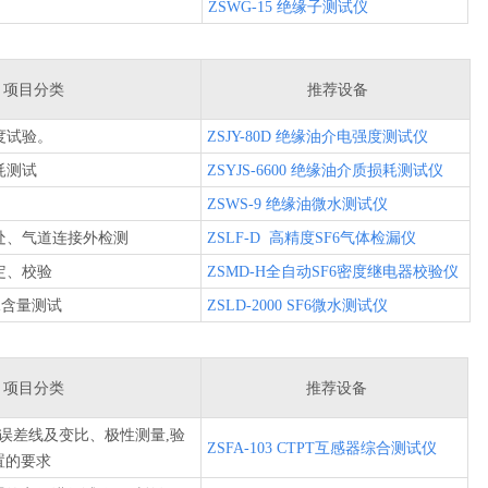
ZSWG-15 绝缘子测试仪
）
项目分类
推荐设备
度试验。
ZSJY-80D 绝缘油介电强度测试仪
耗测试
ZSYJS-6600 绝缘油介质损耗测试仪
ZSWS-9 绝缘油微水测试仪
处、气道连接外检测
ZSLF-D 高精度SF6气体检漏仪
定、校验
ZSMD-H全自动SF6密度继电器校验仪
水含量测试
ZSLD-2000 SF6微水测试仪
项目分类
推荐设备
%的误差线及变比、极性测量,验
ZSFA-103 CTPT互感器综合测试仪
置的要求