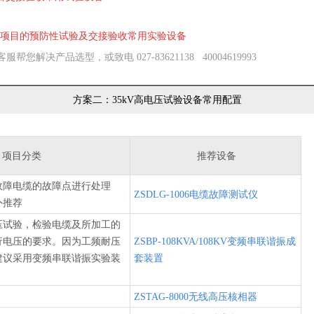
施工项目的预防性试验及交接验收常用实验设备
决产品选型，或致电 027-83621138 40004619993
方案二：35kV高电压试验设备常用配置
项目分类
推荐设备
故障电缆的故障点进行处理
ZSDLG-1006电缆故障测试仪
外推荐
压试验，检验电缆及所加工的
行电压的要求。因为工频耐压
ZSBP-108KVA/108KV变频串联谐振成
建议采用变频串联谐振实验装
套装置
ZSTAG-8000无线高压核相器