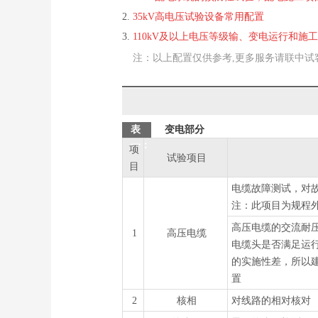
2.
35kV高电压试验设备常用配置
3.
110kV及以上电压等级输、变电运行和
注：以上配置仅供参考,更多服务请联中试客服帮您解
表
变电部分
一：
项
试验项目
目
电缆故障测试，对
注：此项目为规程
高压电缆的交流耐
1
高压电缆
电缆头是否满足运
的实施性差，所以
置
2
核相
对线路的相对核对