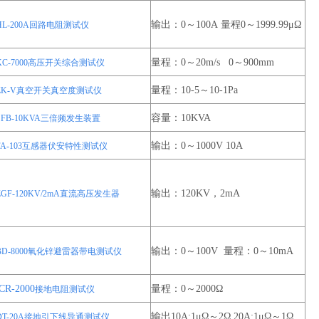
输出：0～100A 量程0～1999.99μΩ
HL-200A回路电阻测试仪
量程：0～20m/s 0～900mm
KC-7000高压开关综合测试仪
量程：10-5～10-1Pa
SZK-V真空开关真空度测试仪
容量：10KVA
SFB-10KVA三倍频发生装置
输出：0～1000V 10A
FA-103互感器伏安特性测试仪
输出：120KV，2mA
ZGF-120KV/2mA直流高压发生器
输出：0～100V 量程：0～10mA
BD-8000氧化锌避雷器带电测试仪
CR-2000
量程：0～2000Ω
接地电阻测试仪
输出10A:1μΩ～2Ω 20A:1μΩ～1Ω
DT-20A接地引下线导通测试仪