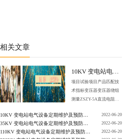
相关文章
10KV 变电站电气
项目试验项目产品匹配技
设备定期维护及预
术指标变压器变压器绕组
防性试验仪器
测量ZSZY-5A直流电阻测
试仪输出5A 1μΩ～2KΩ0.2
10KV 变电站电气设备定期维护及预防性
2022-06-20
级±2字变压器变比及电压
试验仪器
35KV 变电站电气设备定期维护及预防性
2022-06-20
互感器测量ZSZB-VI全自
试验仪器
110KV 变电站电气设备定期维护及预防性
2022-06-20
动变比组别测试仪测量范
试验仪器