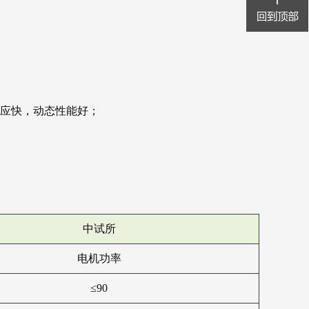
响应快，动态性能好；
中试所
电机功率
≤90