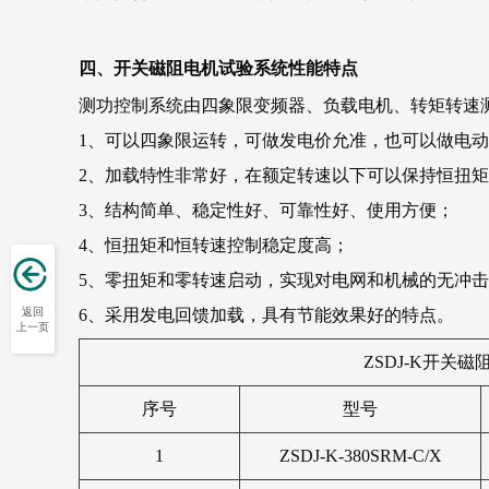
四、开关磁阻电机试验系统性能特点
测功控制系统由四象限变频器、负载电机、转矩转速
1、可以四象限运转，可做发电价允准，也可以做电
2、加载特性非常好，在额定转速以下可以保持恒扭
3、结构简单、稳定性好、可靠性好、使用方便；
4、恒扭矩和恒转速控制稳定度高；
5、零扭矩和零转速启动，实现对电网和机械的无冲
返回
6、采用发电回馈加载，具有节能效果好的特点。
上一页
ZSDJ-K
开关磁
序号
型号
1
ZSDJ-K-380SRM-C/X