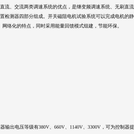
具直流、交流两类调速系统的优点，是继变频调速系统、无刷直
位置检测器四部分组成。开关磁阻电机试验系统可以完成电机的
、网络化的特点，同时采用能量回馈模式组建，节能环保。
出电压等级有380V、660V、1140V、3300V，可为控