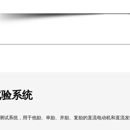
试验系统
性能测试系统，用于他励、串励、并励、复励的直流电动机和直流