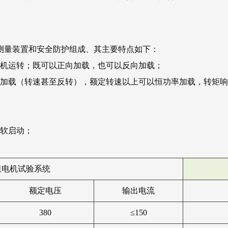
测量装置和安全防护组成、其主要特点如下：
动机运转；既可以正向加载，也可以反向加载；
矩加载（转速甚至反转），额定转速以上可以恒功率加载，转矩
击软启动；
阻电机试验系统
额定电压
输出电流
380
≤150