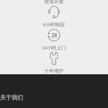
按需开发
8小时响应
24小时上门
十年维护
关于我们