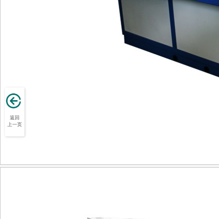
返回
上一页