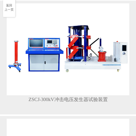
返回
上一页
ZSCJ-300kV冲击电压发生器试验装置