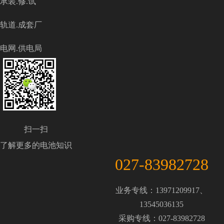
承装.修.试
轨道.成套厂
电网.供电局
扫一扫
了解更多的电池知识
027-83982728
业务专线：13971209917、
13545036135
采购专线：027-83982728