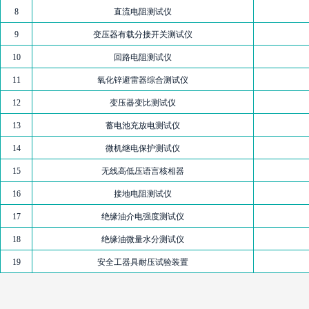
8
直流电阻测试仪
9
变压器有载分接开关测试仪
10
回路电阻测试仪
11
氧化锌避雷器综合测试仪
12
变压器变比测试仪
13
蓄电池充放电测试仪
14
微机继电保护测试仪
15
无线高低压语言核相器
16
接地电阻测试仪
17
绝缘油介电强度测试仪
18
绝缘油微量水分测试仪
19
安全工器具耐压试验装置