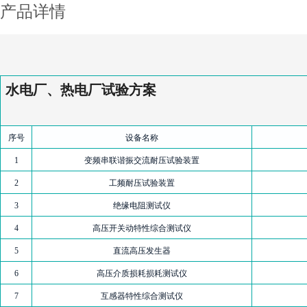
产品详情
水
电厂、热电厂试验方案
序号
设备名称
1
变频串联谐振交流耐压试验装置
2
工频耐压试验装置
3
绝缘电阻测试仪
4
高压开关动特性综合测试仪
5
直流高压发生器
6
高压介质损耗损耗测试仪
7
互感器特性综合测试仪