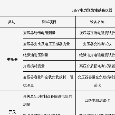
35kV
电力预防性试验仪器
类别
测试项目
设备名称
变压器绕组电阻测量
变压器直流电阻测试
变压器变比及电压互感器测量
变压器变比测试仪
绝缘油耐压测量
绝缘油介电强度测试
变压器
介质损耗测量
高压介质损耗测试装
变压器容量和空载负载损耗、阻
变压器容量空负载损耗
抗测量
试仪
开关及
GIS
控制设备回路电阻的
回路电阻测试仪
测量
开关