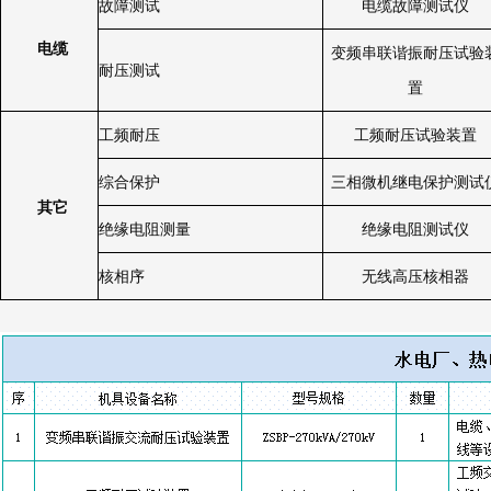
故障测试
电缆故障测试仪
电缆
变频串联谐振耐压试验
耐压测试
置
工频耐压
工频耐压试验装置
综合保护
三相微机继电保护测试
其它
绝缘电阻测量
绝缘电阻测试仪
核相序
无线高压核相器