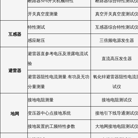
断路器
SF6
开关机械特性
断路器综合特性测试
开关真空度测量
真空开关真空度测试
特性测试
互感器综合特性测试
互感器
感应耐压
三倍频电源发生器
避雷器直参考电压及泄露电流试
直流高压发生器
验
避雷器
避雷器阻性电流测量
.
有功及无功
氧化锌避雷器阻性电流
分量测量
试仪
接地电阻测量
接地电阻测试仪
变压器中心点接地系统
接地引下线导通测试
地网
接地装置的工频特性参数
大地网接地电阻测试