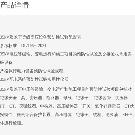
产品详情
35kV及以下等级高压设备预防性试验配置表
参考标准：DL∕T596-2021
35kV电压等级输、变电运行和施工项目的预防性试验及交接验收常用实
验设备
严格执行电力设备预防性试验规程
35kV配电系统预防性试验实用性仪器
35kV
及以下电压等级输、变电运行和施工项
目的预防性试验项目包括对
绝缘安全工具、变压器、断路器、母线、绝缘子
、绝缘套管、变压器、
PT
、
CT
、灭弧线圈、电抗器、高压断路器（开关）氧化锌避雷器、
CT
伏
安特性、微机综合保护装置、高压电缆、绝缘子、核相、绝缘油、
SF6
气
体进行检测。