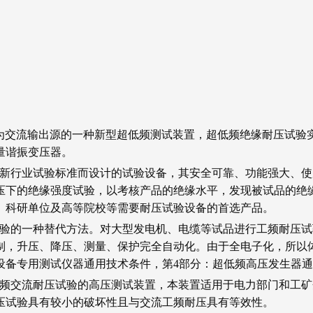
方波作为交流输出源的一种新型超低频测试装置，超低频绝缘耐压试
量谐振变压器。
根据国家新行业试验标准而设计的试验设备，其安全可靠、功能强大
压下的绝缘强度试验，以考核产品的绝缘水平，发现被试品的绝
、科研单位及高等院校等需要耐压试验设备的首选产品。
频耐压试验的一种替代方法。对大型发电机、电缆等试品进行工频耐
制，升压、降压、测量、保护完全自动化。由于全电子化，所以
设备专用测试仪器通用技术条件，第4部分：超低频高压发生器
进行超低频交流耐压试验的高压测试装置，本装置适用于电力部门和
压试验具有较小的破坏性且与交流工频耐压具有等效性。