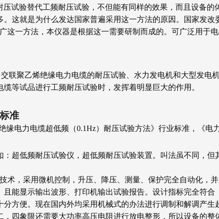
低频耐压试验替代工频耐压试验，不但能有同样的效果，而且设备
。这就是为什么发达国家普遍采用这一方法的原因。国家发改委
在推广这一方法，本仪器是根据这一需要研制而成的。可广泛用于
置适用于：交联聚乙烯绝缘电力电缆的耐压试验、水力发电机和大型发电
电缆等试品进行工频耐压试验时，发挥着明显巨大的作用。
业标准
下交联聚乙烯绝缘电力电缆超低频（0.1Hz）耐压试验方法》行业标准
如：超低频耐压试验仪，超低频耐压试验装置。叫法虽不同，但
先进技术，采用微机控制，升压、降压、测量、保护完全自动化，
、且能显示输出波形、打印机输出试验报告。设计指标完全符合
十分方便。现在国内外均采用机械式的办法进行调制和解调产生
二，四象限还需要大功率高压电阻进行放电整形，所以设备的整