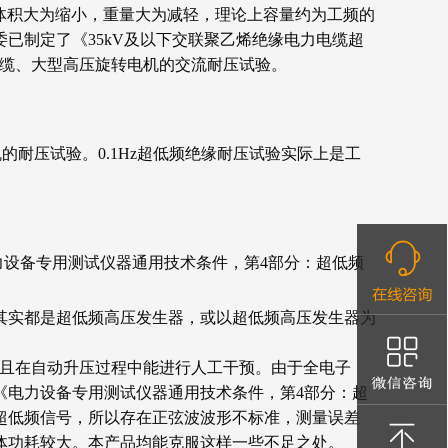
的体积大为缩小，重量大为减轻，理论上容量约为工频的
已制定了《35kV及以下交联聚乙烯绝缘电力电缆超
电缆、大型高压旋转电机的交流耐压试验。
机的耐压试验。0.1Hz超低频绝缘耐压试验实际上是工
，《电力设备专用测试仪器通用技术条件，第4部分：超低频
其实都是超低频高压发生器，或以超低频高压发生器为
并且在自动升压过程中能进行人工干预。由于全电子
《电力设备专用测试仪器通用技术条件，第4部分：超
超低频信号，所以存在正弦波波形不标准，测量误差
体功耗较大。本产品均能克服这样一些不足之处。