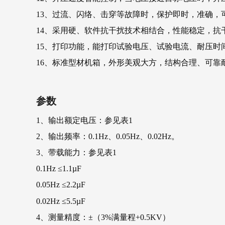
13、过流、闪络、击穿等故障时，保护即时，准确，
14、采用硬、软件抗干扰技术相结合，性能稳定，
15、打印功能，能打印试验电压、试验电流、耐压
16、标准型材机箱，外形美观大方，结构合理、可靠
参数
1、输出额定电压：参见表1
2、输出频率：0.1Hz、0.05Hz、0.02Hz。
3、带载能力：参见表1
0.1Hz ≤1.1µF
0.05Hz ≤
2.2µF
0.02Hz ≤5.5µF
4、测量精度：±（3%满量程+0.5KV）