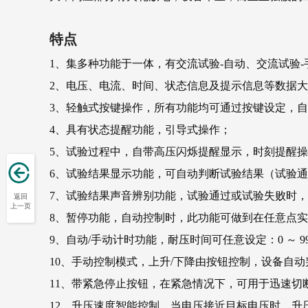
特点
1、集多种功能于一体，有交流试验-自动、交流试验-
2、电压、电流、时间、状态信息及提示信息等数据
3、轻触式按键操作，所有功能均可通过按键设定，自
4、具有状态提醒功能，引导式操作；
5、试验过程中，自带高压闪烁提醒显示，时刻提醒
6、试验结果显示功能，可自动判断试验结果（试验
7、试验结果声音辨别功能，试验通过或试验失败时
返回
上一页
8、暂停功能，自动控制时，此功能可做到在任意点
9、自动/手动计时功能，耐压时间可任意设定：0 ～ 9
10、手动控制模式，上升/下降由按钮控制，设备自
11、带紧急停止按钮，在紧急情况下，可用于迅速切
12、升压速度智能控制，当电压接近目标电压时，升