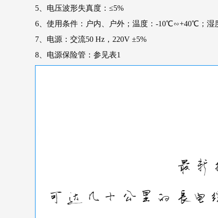
5、电压波形失真度：≤5%
6、使用条件：户内、户外；温度：-10℃∽+40℃；湿度
7、电源：交流50 Hz，220V ±5%
8、电源保险管：参见表1