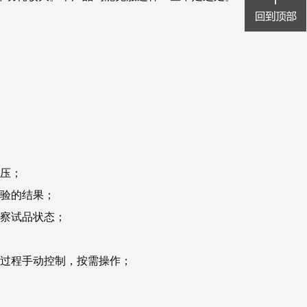
电压；
试验的结果；
观察试品状态；
验过程手动控制，按需操作；