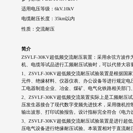
适用电压等级：6kV.10kV
电缆耐压长度：35km以内
性质：交流耐压
简介
ZSVLF-30KV超低频交流耐压装置：采用余弦
机、电缆等试品进行工频耐压试验时，可以代替大容
1、ZSVLF-30KV超低频交流耐压试验装置是
元件、绝缘材料、仪器仪表、办公设备等进行规定电
工电器制造企业、冶金、煤矿、电气化铁路相关部门
2、ZSVLF-30KV超低频交流装置实际上是工
压发生器接合了现代数字变频先进技术，采用微机控
输出波形、打印试验报告。设计指标完全符合《电力
3、ZSVLF-30KV超低频交流耐压试验装置是
压电气设备进行绝缘耐压试验。本装置相对于直流耐