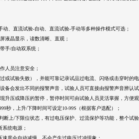
手动、直流试验-自动、直流试验-手动等多种操作模式可选；
大屏液晶显示，读数清晰、直观；
带手/自动双系统；
操作人员注意安全；
通过或试验失败），并能可靠记录试品过电流、闪络或击穿时的
，设备会发出不同的报警声音，试验人员可直接由报警声音辨认
实现升压或降压的暂停，暂停时间可由试验人员灵活掌握，方便
999秒，上升/下降时间可设定10-99S（根据客户选配）；
动判断上/下限位状态，有过电压保护、过流保护等功能，整个试
断系统电源；
压速度会自动减慢，不会产生过电压过冲现象；