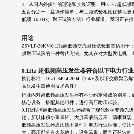
4、从国内外多年的理论和实践证明，用0.1Hz超
五百分之一，且操作简单，与工频试验相比优越性更多
低频（0.1Hz）耐压试验方法》行业标准。我国正
用途
ZSVLF-30KV/0.1Hz超低频交流耐压试验装
频耐压试验的一种替代方法。尤其在对大型发电机、
0.1Hz 超低频高压发生器符合以下电力行
执行标准：DL/T 849.4-2004《35kV及以
高压发生器通用技术条件》
行业内对超低频高压发生器有不少约定俗成的别名，
核心设备，搭配其他组件，进行高压耐压试验。
0.1Hz程控超低频高压发生器结合了现代数字变频
化，所以体积小重量轻、大屏幕液晶显示，清晰直观
低频高压发生器通用技术条件》电力行业标准，使用
大，高压部分有火花放电，设备笨重，而且正弦波的