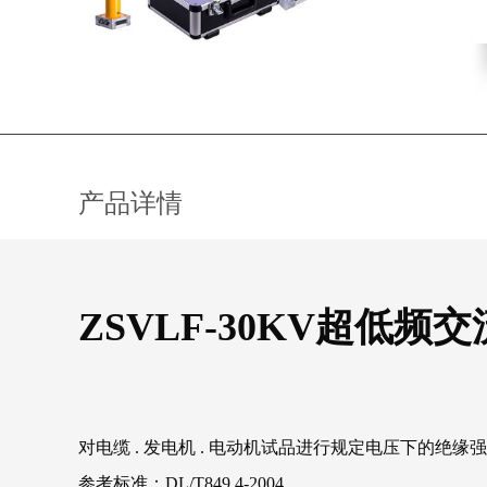
产品详情
ZSVLF-30KV超低频
对电缆 . 发电机 . 电动机试品进行规定电压下
参考标准：DL/T849.4-2004