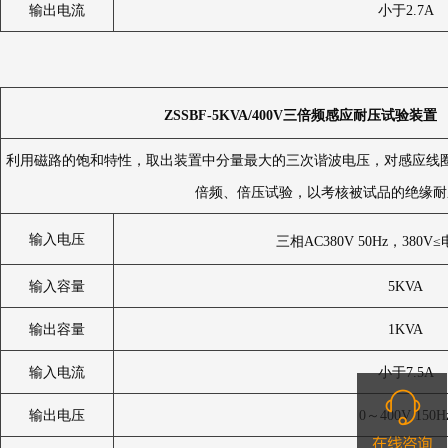
输出电流
小于2.7A
ZSSBF-5KVA/400V
三倍频感应耐压试验装置
利用磁路的饱和特性，取出装置中分量最大的三次谐波电压，对感应线
倍频、倍压试验，以考核被试品的绝缘耐
输入电压
三相AC380V 50Hz，380V
输入容量
5KVA
输出容量
1KVA
输入电流
小于7.5A
输出电压
0～400V 150H