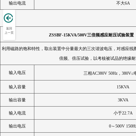
输出电流
不大6A
返回
上一页
ZSSBF-15KVA/500V
三倍频感应耐压试验装置
利用磁路的饱和特性，取出装置中分量最大的三次谐波电压，对感应线
倍频、倍压试验，以考核被试品的绝缘耐
输入电压
三相AC380V 50Hz，380V
输入容量
15KVA
输出容量
3KVA
输入电流
小于22.7A
输出电压
0～500V 150H