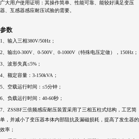
广大用户使用证明：其操作简单、性能可靠、能较好满足变压
器、互感器感应耐压试验的需要。
参数
1、输入三相380V/50Hz；
2、输出0-300V、0-500V、0-1000V（特殊电压定做），150Hz；
3、波形失真≤5%；
4、额定容量：3-150kVA；
5、空载运行时间：≤5分钟；
6、负载运行时间：40-60秒；
7、ZSSBF三倍频感应耐压装置采用了三相五柱式结构，工艺简
单，并减小了变压器本体内部阻抗及漏磁损耗，提高了发生器的
效率；