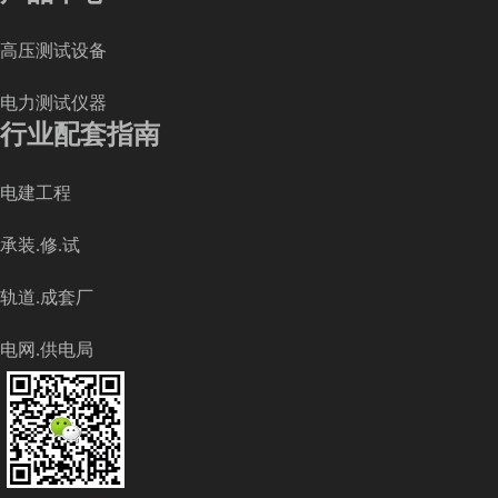
高压测试设备
电力测试仪器
行业配套指南
电建工程
承装.修.试
轨道.成套厂
电网.供电局