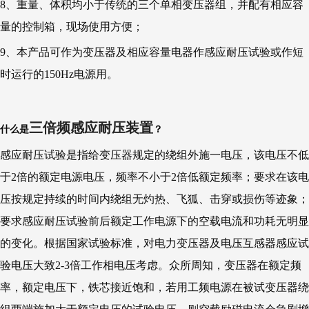
8、重量、体积均小于传统的三个单相变压器组，并配有相应容
量的控制箱，现场使用方便；
9、本产品可作为变压器及相应容量电器作感应耐压试验或作短
时运行的150Hz电源用。
三倍频感应耐压装置
什么是
？
感应耐压试验是指给变压器规定的绕组外施一电压，该电压不低
于2倍的额定电源电压，频率不小于2倍低额定频率；要求在该电
压按规定持续的时间内绕组无灼热、飞狐、击穿或损伤等迹象；
要求感应耐压试验前后额定工作电源下的空载电流和功耗无明显
的变化。根据国家试验标准，对电力变压器及电压互感器感应试
验电压大致2-3倍工作相电压考虑。众所周知，变压器在额定频
率，额定电压下，铁芯接近饱和，若用工频电源在被试变压器绕