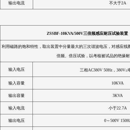
输出电流
不大于2A
ZSSBF-10KVA/500V
三倍频感应耐压试验装置
利用磁路的饱和特性，取出装置中分量最大的三次谐波电压，对感应线
倍频、倍压试验，以考核被试品的绝缘耐
输入电压
三相AC380V 50Hz，380V
输入容量
10KVA
输出容量
3KVA
输入电流
小于22.7A
输出电压
0～500V 150H