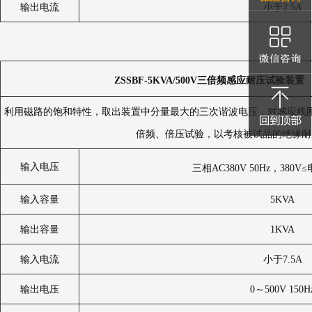
输出电流
小于2.5A
ZSSBF-5KVA/500V
三倍频感应耐压试验装置
利用磁路的饱和特性，取出装置中分量最大的三次谐波电压，对感应线
倍频、倍压试验，以考核被试品的绝缘耐
输入电压
三相AC380V 50Hz，380V
输入容量
5KVA
输出容量
1KVA
输入电流
小于7.5A
输出电压
0～500V 150H