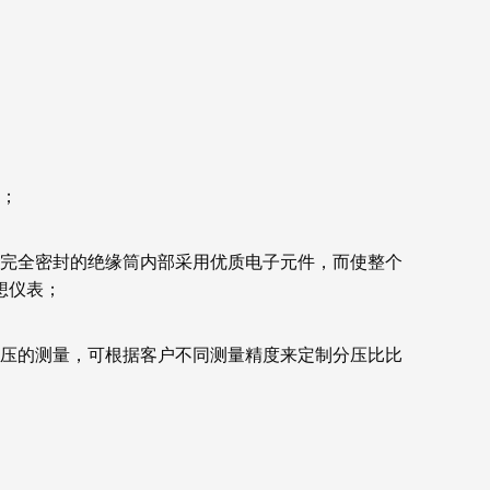
压；
在完全密封的绝缘筒内部采用优质电子元件，而使整个
想仪表；
高压的测量，可根据客户不同测量精度来定制分压比比