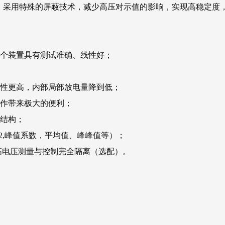
度好，采用特殊的屏蔽技术，减少高压对示值的影响，实现高稳定
整个装置具有测试准确、线性好；
靠性更高，内部局部放电量降到低；
工作带来极大的便利；
节结构；
2,峰值系数，平均值、峰峰值等）；
高电压测量与控制完全隔离（选配）。