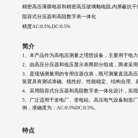
精密高压薄膜电容和精密高压玻璃釉电阻,内屏蔽抗干
阻容式分压器和高阻数字表一体化
精度AC:0.5%,DC:0.5%
简介
1、本产品作为高电压测量之理想设备，主要用于电
2、由高压分压器和低压显示表两部分组成，两者采
3、是现场测量用的专用仪器仪表，既可测量直流高
装置具有测试准确、线性好、性能稳定、结构合理、
4、采用阻容式分压器和高阻数字表一体化设计，实
5、广泛适用于发电厂、变电站、高压电气设备制造
例，准确度为：AC:0.5%DC:0.5%。
特点