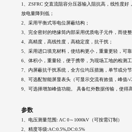
1、ZSFRC 交直流阻容分压器输入阻抗高，线性
放电量降到低；
2、采用平衡式等电位屏蔽结构；
3、完全密封的绝缘筒内部采用优质电子元件，而使
4、高精度，高线性度，高稳定度，抗干扰；
5、采用进口填充材料，使结构更小，重量更轻，可
6、体积小，重量轻，便于携带，为现场工地的检测
7、内屏蔽抗干扰系统，全方位均压措施，单节或分
8、可选配智能屏显表头（可显示交流有效值，峰值/√
9、可选择增加峰值功能。 具备红外数据传输，使得
参数
1、电压测量范围: AC 0～1000kV（可按需订制）
2、精度等级:AC:0.5%,DC:0.5%