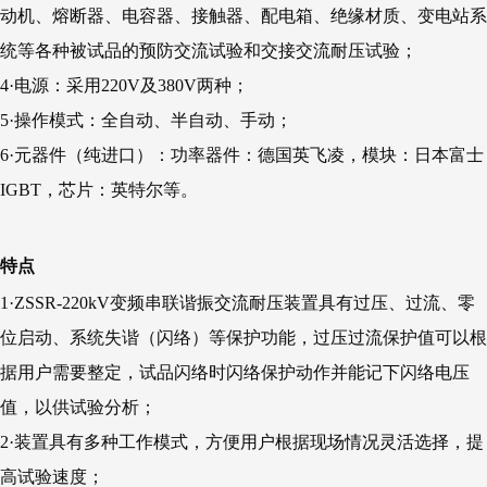
动机、熔断器、电容器、接触器、配电箱、绝缘材质、变电站系
统等各种被试品的预防交流试验和交接交流耐压试验；
4·电源：采用220V及380V两种；
5·操作模式：全自动、半自动、手动；
6·元器件（纯进口）：功率器件：德国英飞凌，模块：日本富士
IGBT，芯片：英特尔等。
特点
1·ZSSR-220kV变频串联谐振交流耐压装置具有过压、过流、零
位启动、系统失谐（闪络）等保护功能，过压过流保护值可以根
据用户需要整定，试品闪络时闪络保护动作并能记下闪络电压
值，以供试验分析；
2·装置具有多种工作模式，方便用户根据现场情况灵活选择，提
高试验速度；