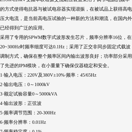
的方式使得电抗器与被试电容器实现谐振，在被试品上获得高电
压大电流，是当前高电压试验的一种新的方法和潮流，在国内外
已经得到广泛的应用。
采用了专用的SPWM数字式波形发生芯片，频率分辨率16位，在
20~300Hz时频率细度可达0.1Hz；采用了正交非同步固定式载波
调制方式，确保在整个频率区间内输出波形良好；功率部分采用
了先进的IPM模块，在小重量下确保仪器稳定和安全。
1·输入电压：220V及380V±10%·频率：45/65Hz
2·输出电压：0～1000kV
3·额定试验容量0～5000kVA
4·输出波形：正弦波
5·频率调节范围：20-300Hz
6·频率分辨率：0.01Hz
7·频率稳定度：0.1%