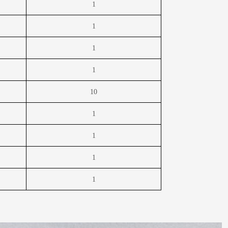
1
1
1
1
10
1
1
1
1