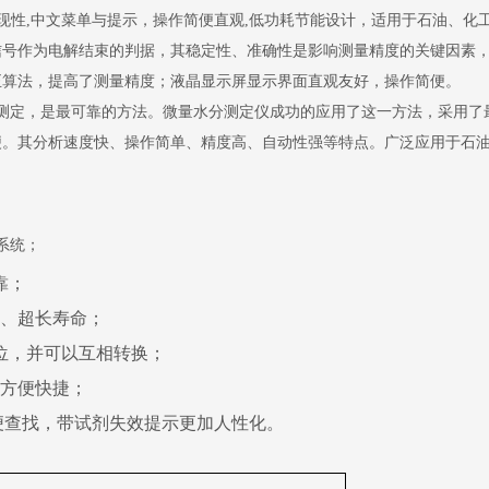
、高再现性,中文菜单与提示，操作简便直观,低功耗节能设计，适用于石油、
信号作为电解结束的判据，其稳定性、准确性是影响测量精度的关键因素
正算法，提高了测量精度；液晶显示屏显示界面直观友好，操作简便。
测定，是最可靠的方法。微量水分测定仪成功的应用了这一方法，采用了
便。其分析速度快、操作简单、精度高、自动性强等特点。广泛应用于石
系统；
靠；
单、超长寿命；
位，并可以互相转换；
算方便快捷；
方便查找，带试剂失效提示更加人性化。