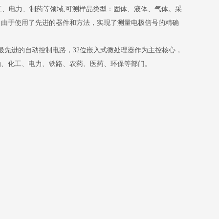
化工、电力、制药等领域,可测样品类型：固体、液体、气体。采
，由于使用了先进的器件和方法，实现了测量电极信号的
精确
最先进的自动控制电路，32位嵌入式微处理器作为主控核心，
油、化工、电力、铁路、农药、医药、环保等部门。