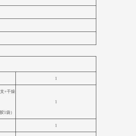
1
支
+
干燥
1
胶
1
袋）
1