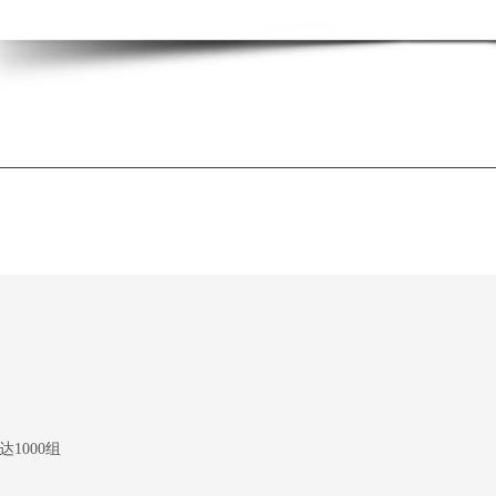
1000组