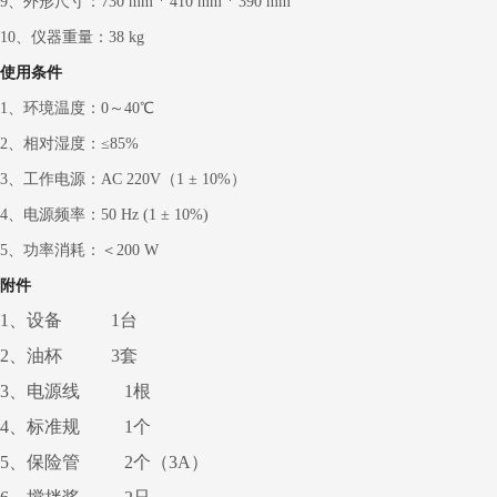
9、外形尺寸
：
730 mm * 410 mm * 390 mm
10、仪器重量
：
38 kg
使用条件
1、环境温度
：
0～40℃
2、相对湿度
：
≤85%
3、工作电源
：
AC 220V（1 ± 10%）
4、电源频率
：
50 Hz (1 ± 10%)
5、功率消耗
：
＜200 W
附件
1、设备 1台
2、油杯 3套
3、电源线 1根
4、标准规 1个
5、保险管 2个（3A）