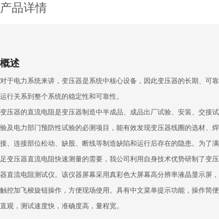
产品详情
概述
对于电力系统来讲，变压器是系统中核心设备，因此变压器的长期、可靠
运行关系到整个系统的稳定性和可靠性。
变压器的直流电阻是变压器制造中半成品、成品出厂试验、安装、交接试
验及电力部门预防性试验的必测项目，能有效发现变压器线圈的选材、焊
接、连接部位松动、缺股、断线等制造缺陷和运行后存在的隐患。为了满
足变压器直流电阻快速测量的需要，我公司利用自身技术优势研制了变压
器直流电阻测试仪。该仪器屏幕采用真彩色大屏幕高分辨率液晶显示屏，
触控加飞梭旋钮操作，方便现场使用。具有中文菜单提示功能，操作简便
直观，测试速度快，准确度高，量程宽。