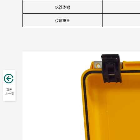
仪器体积
仪器重量
返回
上一页