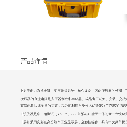
产品详情
1
·
对于电力系统来讲，变压器是系统中核心设备，因此变压器的长期、
变压器的直流电阻是变压器制造中半成品、成品出厂试验、安装、交接
直流电阻快速测量的需要，我公司利用自身技术优势研制了
ZSBZC-20S
2
·
该仪器是集三相测试（
Yn
，
Y
、△）和消磁功能于一体的新一代快速
3
·
屏幕采用真彩色高分辨率工业显示屏，全触控操作，具有中文菜单提