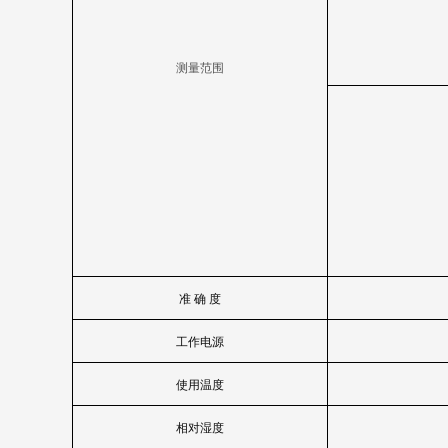
测量范围
准 确 度
工作电源
使用温度
相对湿度