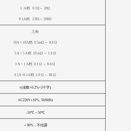
1 A
档 0.1Ω～ 20Ω
0.1A
档 2.0Ω～ 200Ω
三相
10A + 10A
档 0.5mΩ ～ 0.8 Ω
5 A + 5 A
档 10 mΩ ～ 1.6 Ω
1 A + 1 A
档 0.1 Ω ～ 8.0 Ω
0.1A+0.1A
档 2.0 Ω ～ 80 Ω
±(读数×0.2%+2个字)
AC220V
±10%, 50/60Hz
-10
℃～50℃
＜90%，不结露