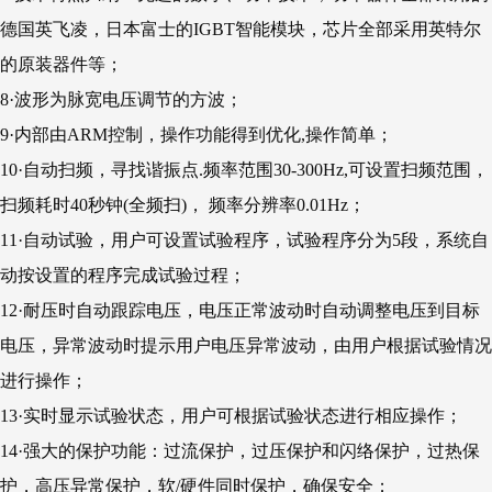
德国英飞凌，日本富士的IGBT智能模块，芯片全部采用英特尔
的原装器件等；
8·波形为脉宽电压调节的方波；
9·内部由ARM控制，操作功能得到优化,操作简单；
10·自动扫频，寻找谐振点.频率范围30-300Hz,可设置扫频范围，
扫频耗时40秒钟(全频扫)， 频率分辨率0.01Hz；
11·自动试验，用户可设置试验程序，试验程序分为5段，系统自
动按设置的程序完成试验过程；
12·耐压时自动跟踪电压，电压正常波动时自动调整电压到目标
电压，异常波动时提示用户电压异常波动，由用户根据试验情况
进行操作；
13·实时显示试验状态，用户可根据试验状态进行相应操作；
14·强大的保护功能：过流保护，过压保护和闪络保护，过热保
护，高压异常保护，软/硬件同时保护，确保安全；