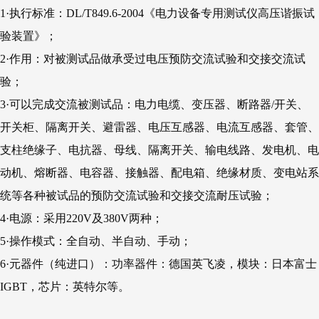
1·执行标准：DL/T849.6-2004《电力设备专用测试仪高压谐振试
验装置》；
2·作用：对被测试品做承受过电压预防交流试验和交接交流试
验；
3·可以完成交流被测试品：电力电缆、变压器、断路器/开关、
开关柜、隔离开关、避雷器、电压互感器、电流互感器、套管、
支柱绝缘子、电抗器、母线、隔离开关、输电线路、发电机、电
动机、熔断器、电容器、接触器、配电箱、绝缘材质、变电站系
统等各种被试品的预防交流试验和交接交流耐压试验；
4·电源：采用220V及380V两种；
5·操作模式：全自动、半自动、手动；
6·元器件（纯进口）：功率器件：德国英飞凌，模块：日本富士
IGBT，芯片：英特尔等。