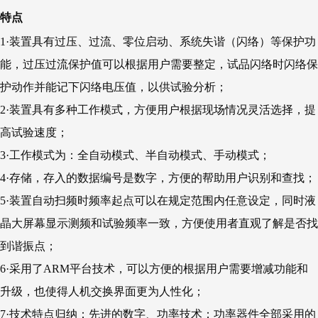
特点
1·装置具有过压、过流、零位启动、系统失谐（闪络）等保护功
能，过压过流保护值可以根据用户需要整定，试品闪络时闪络保
护动作并能记下闪络电压值，以供试验分析；
2·装置具有多种工作模式，方便用户根据现场情况灵活选择，提
高试验速度；
3·工作模式为：全自动模式、半自动模式、手动模式；
4·存储，存入的数据编号是数字，方便的帮助用户识别和查找；
5·装置自动扫频时频率起点可以在规定范围内任意设定，同时液
晶大屏幕显示测频和试验频率一致，方便使用者直观了解是否找
到谐振点；
6·采用了ARM平台技术，可以方便的根据用户需要增减功能和
升级，也使得人机交换界面更为人性化；
7·技术特点归纳：先进的数字、功率技术；功率器件全部采用的