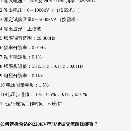
1·输入电压：220V及380V±10%·频率：45/65Hz
2·输出电压：0～1000kV（（按需求））
3·额定试验容量0～5000kVA（按需求）
4·输出波形：正弦波
5·频率调节范围：20-300Hz
6·频率分辨率：0.01Hz
7·频率稳定度：0.1%
8·频率步进值：5Hz,1Hz，0.1Hz，0.01Hz
9·电压分辨率：0.1kV
10·电压测量精度：1.5%
11·电压步进值： 1%，0.5%，0.1%，0.01%
12·运行连续工作时间：60分钟
如何选择合适的220KV串联谐振交流耐压装置？