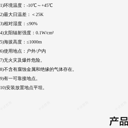
1)环境温度：-10℃～+45℃
2)最大日温差：＜25K
3)相对湿度：≤90%
4)太阳辐射强度：0.1W/cm²
5)海拔高度：≤1000m
6)使用地点：户外/户内
7)无火灾及爆炸危险。
8)不含有腐蚀金属和绝缘的气体存在。
9)有一可靠接地点。
10)安装放置地点平坦。