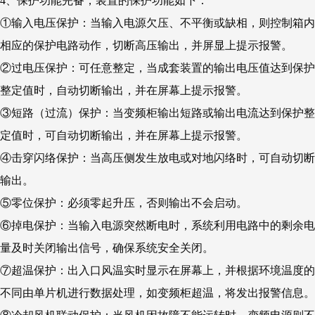
4、保护功能完备，装置的保护功能如下：
①输入电压保护：当输入电源欠压、不平衡或缺相，则控制箱内
相应的保护电路动作，切断高压输出，并屏显上提示报警。
②过电压保护：可任意整定，当成套装置的输出电压值达到保护
整定值时，自动切断输出，并在屏幕上提示报警。
③短路（过流）保护：当变频柜输出短路或输出电流达到保护整
定值时，可自动切断输出，并在屏幕上提示报警。
④击穿闪络保护：当高压侧发生放电或对地闪络时，可自动切断
输出。
⑤零位保护：必须零起升压，否则输出不会启动。
⑥掉电保护：当输入电源突然断电时，系统利用电路中的剩余电
量及时关闭输出信号，确保系统安全关闭。
⑦超温保护：出入口风温实时显示在屏幕上，并根据环境温度的
不同由单片机进行数据处理，如变频柜超温，将发出报警信息。