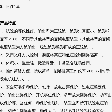
6、附件1套
产品特点
1、试验的等效性好。输出即为正弦波，波形失真度小。波形畸
变率＜3％，不同于其他类型的变频电源装置（其他类型的变频
电源装置为方波输出，经过波形整形而成的正弦波）。
2、采用光纤方式控制，彻底将高压和低压控制回路隔离）。
3、体积小、重量轻、搬运灵活、非常适合现场使用。
4、操作简洁方便、接线简单，能够提高工作效率50％（相对于
发电机组方式）。
5、安全可靠多种保护。包括：放电击穿保护、过电压整定保
护、输出短路保护、开机零位保护、桥臂放大回路保护、功率曲
线保护等。当任何一种保护出现时，装置立即断开试验电压输
出，切断主回路电源，确保人员、被试品及试验系统的安全。