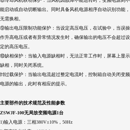
⑧冷却风机联动保护：当风机因故障不能运转时，变频电源则不
能启动或自动切断输出。同时具备风机电源相序自动识别功能，
无需换相。
⑨输出电压限制功能保护：当设定高压电压，在试验中，当误操
作升高电压或者有异常情况发生时，确保输出的电压不会超过设
定的高压电压。
⑩缺相保护：当输入电源缺相时，无法正常工作时，屏幕上显示
缺相，同时关闭系统。
⑾过载保护：当输出电流超过整定电流时，控制箱自动关闭变频
电源的输出，此时有相应的提示。
主要部件的技术规范及性能参数
ZSWJF-100无局放变频电源1台
1)输入电源：三相380V±10%，50Hz