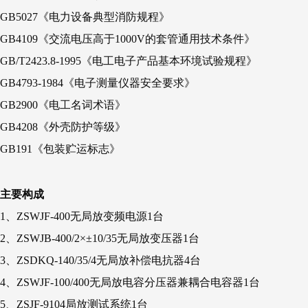
GB5027《电力设备典型消防规程》
GB4109《交流电压高于1000V的套管通用技术条件》
GB/T2423.8-1995《电工电子产品基本环境试验规程》
GB4793-1984《电子测量仪器安全要求》
GB2900《电工名词术语》
GB4208《外壳防护等级》
GB191《包装贮运标志》
主要构成
1、ZSWJF-400无局放变频电源1台
2、ZSWJB-400/2×±10/35无局放变压器1台
3、ZSDKQ-140/35/4无局放补偿电抗器4台
4、ZSWJF-100/400无局放电容分压器兼耦合电容器1台
5、ZSJF-9104局放测试系统1台