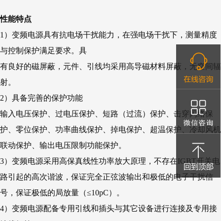
性能特点
1）变频电源具有抗电场干扰能力，在强电场干扰下，测量精度
与控制保护满足要求。具
有良好的磁屏蔽，元件、引线均采用高导磁材料屏蔽，无空间辐
射。
2）具备完善的保护功能
输入电压保护、过电压保护、短路（过流）保护、击穿闪络保
护、零位保护、功率曲线保护、掉电保护、超温保护、冷却风机
联动保护、输出电压限制功能保护。
3）变频电源采用高保真线性功率放大原理，不存在IGBT开关电
路引起的高次谐波，保证完全正弦波输出和极低的电子干扰信
号，保证极低的局放量（≤10pC）。
4）变频电源配备专用引线和插头与其它设备进行连接及专用接