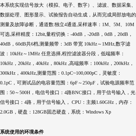
本系统实现信号放大（模拟、电子、数字）、滤波、数据采集、
数据处理、图形显示、试验报告自动生成，从而完成局部放电的
测量及故障诊断，通道数:独立4通道,采样速率：1M、5M、10M
可选,采样精度：12bit,量程切换：-40dB，-20dB，0dB，20dB，
40dB，60dB共6档,测量频带：3dB 带宽 10kHz～1MHz,数字滤
波：10kHz～1MHz 任意选择,程控滤波器分段，低端频率：
10kHz，20kHz，40kHz，80kHz ,高端频率：100kHz，200kHz，
300kHz，400kHz,测量范围：0.1pC~100,000pC，灵敏度：
0.1pC，可测试品的电容量范围：6pF～250µF，试验电源频率范
围：50～500H，电信号接口：4路BNC接口，用于信号输入，光
信号接口：4路，用于信号输入， CPU：主频1.60GHz，内存：
2.0GB，硬盘：128GB固态硬盘，系统：Windows Xp
系统使用的环境条件