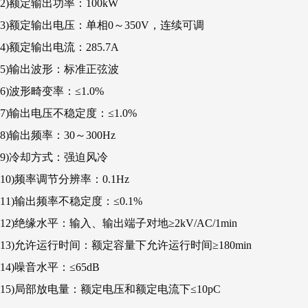
2)额定输出功率：100kW
3)额定输出电压：单相0～350V，连续可调
4)额定输出电流：285.7A
5)输出波形：标准正弦波
6)波形畸变率：≤1.0%
7)输出电压不稳定度：≤1.0%
8)输出频率：30～300Hz
9)冷却方式：强迫风冷
10)频率调节分辨率：0.1Hz
11)输出频率不稳定度：≤0.1%
12)绝缘水平：输入、输出端子对地≥2kV/AC/1min
13)允许运行时间：额定容量下允许运行时间≥180min
14)噪音水平：≤65dB
15)局部放电量：额定电压和额定电流下≤10pC