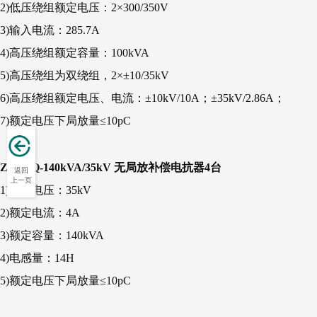
2)低压绕组额定电压：2×300/350V
3)输入电流：285.7A
4)高压绕组额定容量：100kVA
5)高压绕组为双绕组，2×±10/35kV
6)高压绕组额定电压、电流：±10kV/10A；±35kV/2.86A；
7)额定电压下局放量≤10pC
ZSDKQ-140kVA/35kV 无局放补偿电抗器4台
返回
上一页
1)额定电压：35kV
2)额定电流：4A
3)额定容量：140kVA
4)电感量：14H
5)额定电压下局放量≤10pC