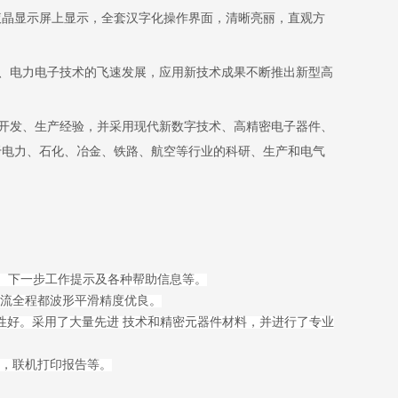
液晶显示屏上显示，全套汉字化操作界面，清晰亮丽，直观方
、电力电子技术的飞速发展，应用新技术成果不断推出新型高
开发、生产经验，并采用现代新数字技术、高精密电子器件、
于电力、石化、冶金、铁路、航空等行业的科研、生产和电气
态、下一步工作提示及各种帮助信息等。
流全程都波形平滑精度优良。
性好。采用了大量先进 技术和精密元器件材料，并进行了专业
图，联机打印报告等。