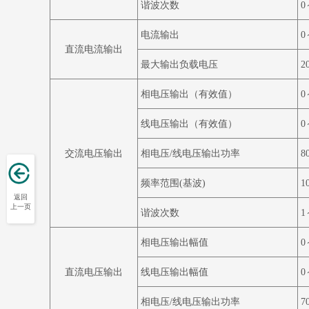
谐波次数
0
电流输出
0
直流电流输出
最
大输出负载电压
2
相电压输出
（有效值）
0
线电压输出
（有效值）
0
交流电压输出
相电压
/
线电压输出功率
80
频率范围
(
基波
)
1
返回
上一页
谐波次数
1
相电压输出幅值
0
直流电压输出
线电压输出幅值
0
相电压
/
线电压输出功率
70