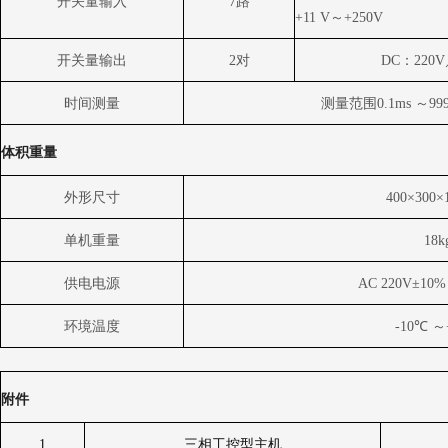
开关量输入
7
路
+11 V～+250V
开关量输出
2
对
DC
：220V
时间测量
测量范围0.1ms ～99
体积重量
外形尺寸
400
×300×
单机重量
18k
供电电源
AC 220V
±10%
环境温度
-10
℃ ～
附件
1
三相工控型主机