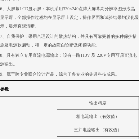
6
、大屏幕
LCD
显示屏：本机采用
320
×
240
点阵大屏幕高分辨率图形液晶
显示屏，全部操作过程均在显示屏上设定，操作界面和试验结果均汉化显
示，显示直观清晰。
7
、自我保护：采用合理设计的散热结构，并具有可靠完善的多种保护措
施及电源软启动，和一定的故障自诊断及闭锁功能。
8
、具有独立专用直流电源输出：
设有一路
110V
及
220V
专用可调直流电
源输出。
9
、
属于跨专业联合设计产品，综合了多专业的先进科技成果。
参数
输出精度
相电流输出（有效值）
三并电流输出（有效值）