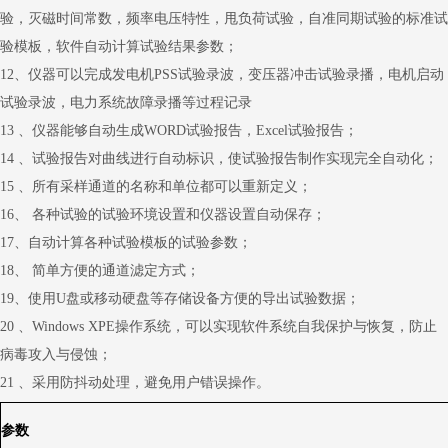
验，灭磁时间常数，频率电压特性，甩负荷试验，自准同期试验的标准试
验模板，软件自动计算试验结果参数；
12、仪器可以完成发电机PSS试验录波，变压器冲击试验录播，电机启动
试验录波，电力系统故障录播等过程记录
13 、仪器能够自动生成WORD试验报告，Excel试验报告；
14 、试验报告对曲线进行自动标识，使试验报告制作实现完全自动化；
15 、所有采样通道的名称和单位都可以重新定义；
16、 各种试验的试验环境设置和仪器设置自动保存；
17、自动计算各种试验模板的试验参数；
18、 简单方便的通道滤定方式；
19、使用U盘或移动硬盘等存储设备方便的导出试验数据；
20 、Windows XPE操作系统，可以实现软件系统自我保护与恢复，防止
病毒攻入与侵蚀；
21 、采用防抖动处理，避免用户错误操作。
参数