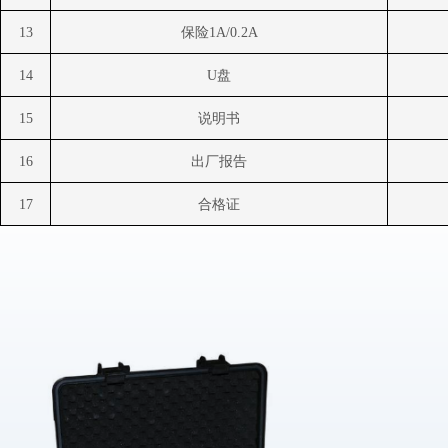
13
保险
1A/0.2A
14
U
盘
15
说明书
16
出厂报告
17
合格证