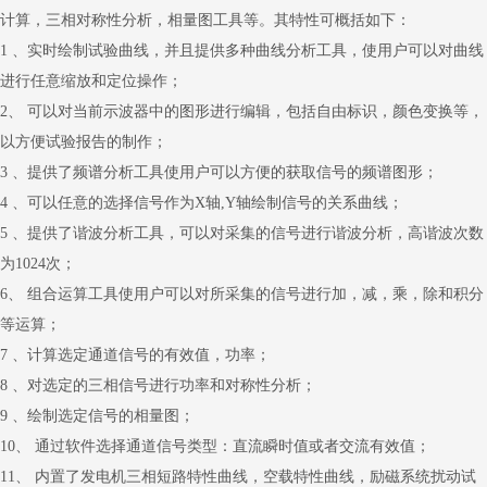
计算，三相对称性分析，相量图工具等。其特性可概括如下：
1 、实时绘制试验曲线，并且提供多种曲线分析工具，使用户可以对曲线
进行任意缩放和定位操作；
2、 可以对当前示波器中的图形进行编辑，包括自由标识，颜色变换等，
以方便试验报告的制作；
3 、提供了频谱分析工具使用户可以方便的获取信号的频谱图形；
4 、可以任意的选择信号作为X轴,Y轴绘制信号的关系曲线；
5 、提供了谐波分析工具，可以对采集的信号进行谐波分析，高谐波次数
为1024次；
6、 组合运算工具使用户可以对所采集的信号进行加，减，乘，除和积分
等运算；
7 、计算选定通道信号的有效值，功率；
8 、对选定的三相信号进行功率和对称性分析；
9 、绘制选定信号的相量图；
10、 通过软件选择通道信号类型：直流瞬时值或者交流有效值；
11、 内置了发电机三相短路特性曲线，空载特性曲线，励磁系统扰动试