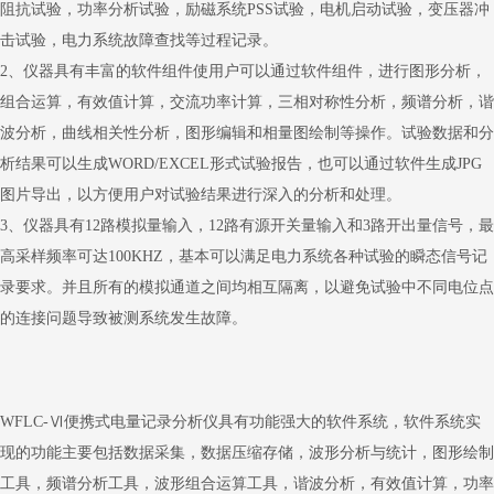
阻抗试验，功率分析试验，励磁系统PSS试验
，电机启动试验，变压器冲
击试验，电力系统故障查找等过程记录。
2、仪器具有丰富的软件组件使用户可以通过软件组件，进行图形分析，
组合运算，有效值计算，交流功率计算，三相对称性分析，频谱分析，谐
波分析，曲线相关性分析，图形编辑和相量图绘制等操作。试验数据和分
析结果可以生成WORD/EXCEL形式试验报告，也可以通过软件生成JPG
图片导出，以方便用户对试验结果进行深入的分析和处理。
3、仪器具有12路模拟量输入，12路有源开关量输入和3路开出量信号，最
高采样频率可达100KHZ，基本可以满足电力系统各种试验的瞬态信号记
录要求。并且所有的模拟通道之间均相互隔离，以避免试验中不同电位点
的连接问题导致被测系统发生故障。
WFLC-Ⅵ便携式电量记录分析仪具有功能强大的软件系统，软件系统实
现的功能主要包括数据采集，数据压缩存储，波形分析与统计，图形绘制
工具，频谱分析工具，波形组合运算工具，谐波分析，有效值计算，功率