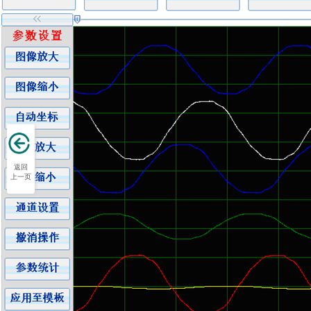
返回
上一页