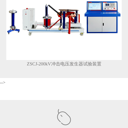
ZSCJ-200kV冲击电压发生器试验装置
-->