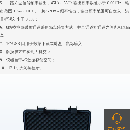
5、一路方波信号频率输出，45Hz～55Hz 输出频率误差小于 0.001Hz，输
出范围 1.3～200Hz，一路4-20mA 频率输出，输出频率范围可自定义，满
量程误差小于 0.1%；
6、8路模拟量采集通道采用隔离采集方式，并且通道和通道之间也相互隔
离；
7、1个USB 口用于数据下载或键盘，鼠标输入；
8、触摸屏方式实现人机交互；
9、仪器自带4G数据存储空间；
10、12.1寸大彩屏显示。