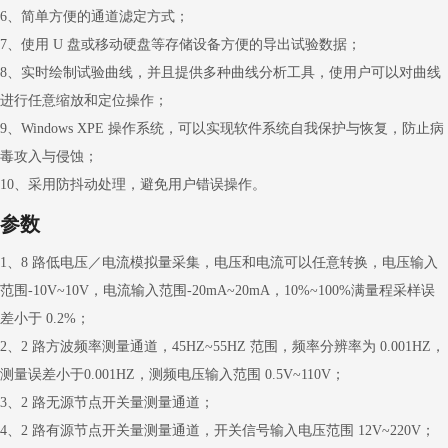
6、简单方便的通道滤定方式；
7、使用 U 盘或移动硬盘等存储设备方便的导出试验数据；
8、实时绘制试验曲线，并且提供多种曲线分析工具，使用户可以对曲线
进行任意缩放和定位操作；
9、Windows XPE 操作系统，可以实现软件系统自我保护与恢复，防止病
毒攻入与侵蚀；
10、采用防抖动处理，避免用户错误操作。
参数
1、8 路低电压／电流模拟量采集，电压和电流可以任意转换，电压输入
范围-10V~10V，电流输入范围-20mA~20mA，10%~100%满量程采样误
差小于 0.2%；
2、2 路方波频率测量通道，45HZ~55HZ 范围，频率分辨率为 0.001HZ，
测量误差小于0.001HZ，测频电压输入范围 0.5V~110V；
3、2 路无源节点开关量测量通道；
4、2 路有源节点开关量测量通道，开关信号输入电压范围 12V~220V；