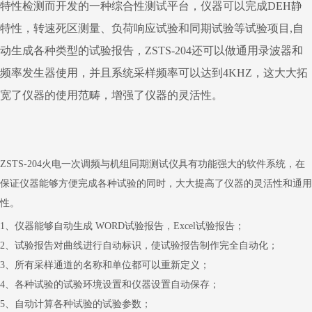
特性检测而开发的一种综合性测试平台，仪器可以完成DEH静
特性，转速死区测量、负荷响应试验和同期试验等试验项目,自
动生成各种类型的试验报告，ZSTS-204还可以做通用录波器和
频率发生器使用，并且系统采样频率可以达到4KHZ，这大大拓
宽了仪器的使用范畴，增强了仪器的灵活性。
ZSTS-204火电一次调频与机组同期测试仪
具有功能强大的软件系统，在
保证仪器能够方便完成各种试验的同时，大大提高了仪器的灵活性和通用
性。
1、仪器能够自动生成 WORD试验报告，Excel试验报告；
2、试验报告对曲线进行自动标识，使试验报告制作完全自动化；
3、所有采样通道的名称和单位都可以重新定义；
4、各种试验的试验环境设置和仪器设置自动保存；
5、自动计算各种试验的试验参数；