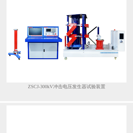
ZSCJ-300kV冲击电压发生器试验装置