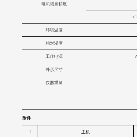
电流测量精度
±
环境温度
相对湿度
工作电源
外形尺寸
仪器重量
附件
1
主机