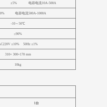
±
5%
电容电流
10A-500A
10%
电容电流
500A-1000A
-10
～
50
℃
≤
90%
AC220V
±
10%
50Hz
±
1%
310
×
300
×
170 mm
10kg
1
台