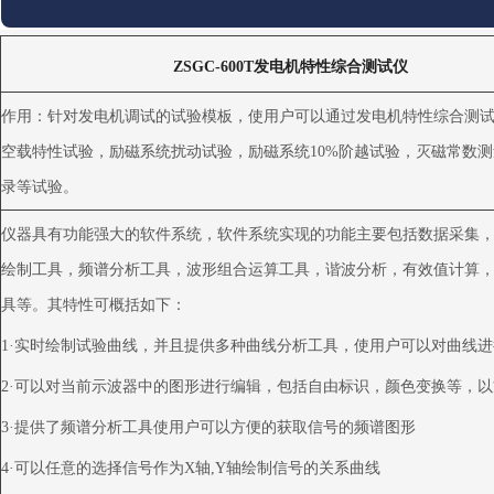
ZSGC-600T
发电机特性综合测试仪
作用：针对发电机调试的试验模板，使用户可以通过发电机特性综合测
空载特性试验，励磁系统扰动试验，励磁系统
10%
阶越试验，灭磁常数测
录等试验。
仪器具有功能强大的软件系统，软件系统实现的功能主要包括数据采集
绘制工具，频谱分析工具，波形组合运算工具，谐波分析，有效值计算
具等。其特性可概括如下：
1
·实时绘制试验曲线，并且提供多种曲线分析工具，使用户可以对曲线
2
·可以对当前示波器中的图形进行编辑，包括自由标识，颜色变换等，
3
·提供了频谱分析工具使用户可以方便的获取信号的频谱图形
4
·可以任意的选择信号作为
X
轴
,Y
轴绘制信号的关系曲线