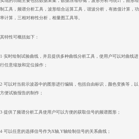
实现的功能主要包括数据采集，数据压缩存储，波形分析与统计，图形绘
制工具，频谱分析工具，波形组合运算工具，谐波分析，有效值计算，功
率计算，三相对称性分析，相量图工具等。
其特性可概括如下：
1
·实时绘制试验曲线，并且提供多种曲线分析工具，使用户可以对曲线进
行任意缩放和定位操作；
2
·可以对当前示波器中的图形进行编辑，包括自由标识，颜色变换等，以
方便试验报告的制作；
3
·提供了频谱分析工具使用户可以方便的获取信号的频谱图形；
4
·可以任意的选择信号作为
X
轴
,Y
轴绘制信号的关系曲线；