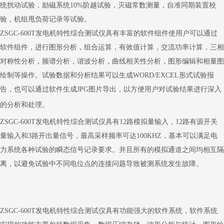
统扰动试验，励磁系统10%阶越试验，灭磁常数测量，自准同期装置校
验，机组甩负荷记录等试验。
ZSGC-600T
发电机特性综合测试仪具有丰富的软件组件使用户可以通过
软件组件，进行图形分析，组合运算，有效值计算，交流功率计算，三相
对称性分析，频谱分析，谐波分析，曲线相关性分析，图形编辑和相量图
绘制等操作。试验数据和分析结果可以生成WORD/EXCEL形式试验报
告，也可以通过软件生成JPG图片导出，以方便用户对试验结果进行深入
的分析和处理。
ZSGC-600T
发电机特性综合测试仪具有12路模拟量输入，12路有源开关
量输入和3路开出量信号，最高采样频率可达100KHZ，基本可以满足电
力系统各种试验的瞬态信号记录要求。并且所有的模拟通道之间均相互隔
离，以避免试验中不同电位点的连接问题导致被测系统发生故障。
ZSGC-600T发电机特性综合测试仪
具有功能强大的软件系统，软件系统