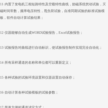
11
·内置了发电机三相短路特性及空载特性曲线，励磁系统扰动试验，灭
磁时间常数，频率电压特性，甩负荷试验，自准同期试验的标准试验模
板，软件自动计算试验结果；
12
·仪器能够自动生成
WORD
试验报告，
Excel
试验报告；
13
·试验报告对曲线进行自动标识，使试验报告制作实现完全自动化；
14
·所有采样通道的名称和单位都可以重新定义；
15
·各种试验的试验环境设置和仪器设置自动保存；
16
·自动计算各种试验模板的试验参数；
17
·简单方便的通道滤定方式；