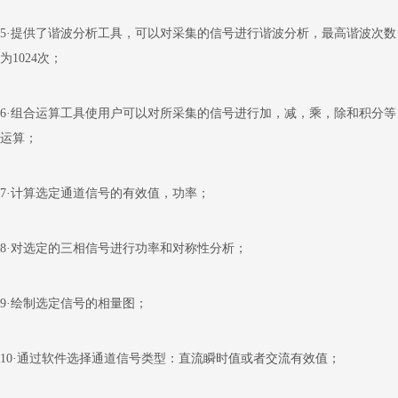
5
·提供了谐波分析工具，可以对采集的信号进行谐波分析，最高谐波次数
为
1024
次；
6
·组合运算工具使用户可以对所采集的信号进行加，减，乘，除和积分等
运算；
7
·计算选定通道信号的有效值，功率；
8
·对选定的三相信号进行功率和对称性分析；
9
·绘制选定信号的相量图；
10
·通过软件选择通道信号类型：直流瞬时值或者交流有效值；