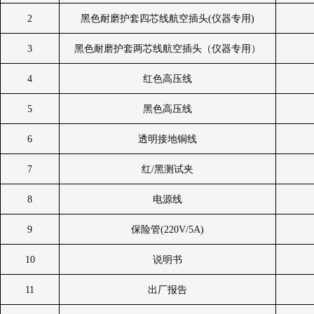
2
黑色耐磨护套四芯线航空插头
(
仪器专用
)
3
黑色耐磨护套两芯线航空插头（仪器专用）
4
红色高压线
5
黑色高压线
6
透明接地铜线
7
红
/
黑测试夹
8
电源线
9
保险管
(220V/5A)
10
说明书
11
出厂报告