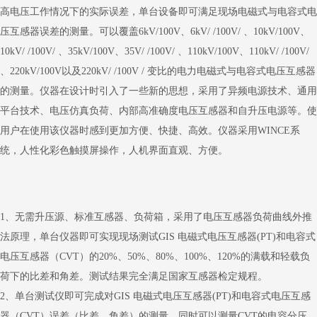
高电压工作情况下的实际误差，单台设备即可满足现场电磁式与电容式电
压互感器误差的测量。可以覆盖6kV/100V、6kV/ /100V/ 、10kV/100V、
10kV/ /100V/ 、35kV/100V、35V/ /100V/ 、110kV/100V、110kV/ /100V/
、220kV/100V以及220kV/ /100V / 变比的电力电磁式与电容式电压互感器
的测量。仪器在设计时引入了一些新的思想，采用了异频电源技术、通用
平台技术、电压仿真负荷、内部高准确度电压互感器和自升压电源等。使
用户在使用该仪器时感到更加方便、快捷、高效。仪器采用WINCE系
统，人性化彩色触摸屏操作，人机界面直观、方便。
1、无需升压源、标准互感器、负荷箱，采用了电压互感器负荷曲线外推
法原理，单台仪器即可实现现场测试GIS 电磁式电压互感器(PT)和电容式
电压互感器（CVT）的20%、50%、80%、100%、120%的满载和轻载负
荷下的比差和角差。测试结果完全满足国家互感器检定规程。
2、单台测试仪即可完成对GIS 电磁式电压互感器(PT)和电容式电压互感
器（CVT）误差（比差、角差）的测量。同时可以测量CVT的电容分压