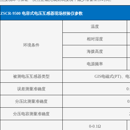
ZSCR-9500
电容式电压互感器现场校验仪参数
温度
相对湿度
环境条件
海拨高度
电源频率
被测电压互感器类型
GIS
电磁式
(PT)
、电
误差测量准确度
0
分压比测量准确度
0
分压电容测量准确度
0-0.1
Ω