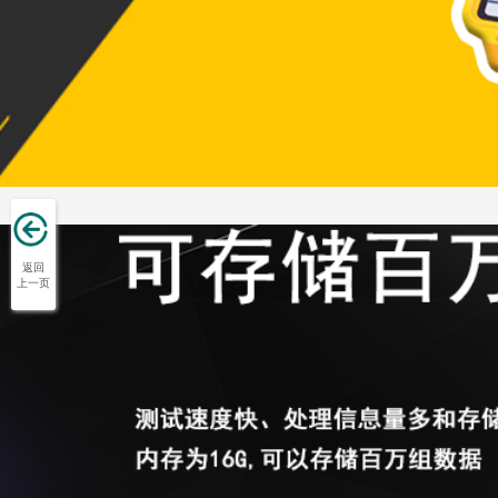
返回
上一页