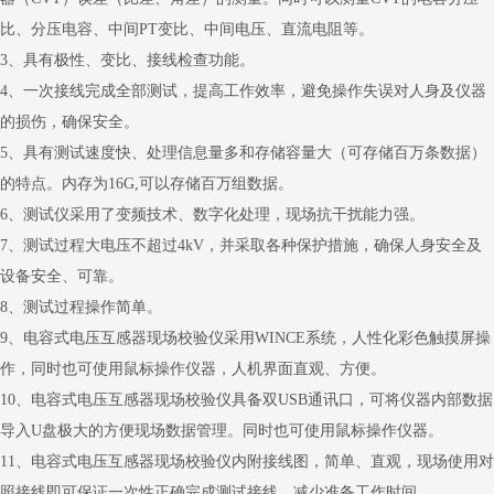
比、分压电容、中间PT变比、中间电压、直流电阻等。
3、具有极性、变比、接线检查功能。
4、一次接线完成全部测试，提高工作效率，避免操作失误对人身及仪器
的损伤，确保安全。
5、具有测试速度快、处理信息量多和存储容量大（可存储百万条数据）
的特点。内存为16G,可以存储百万组数据。
6、测试仪采用了变频技术、数字化处理，现场抗干扰能力强。
7、测试过程大电压不超过4kV，并采取各种保护措施，确保人身安全及
设备安全、可靠。
8、测试过程操作简单。
9、电容式电压互感器现场校验仪采用WINCE系统，人性化彩色触摸屏操
作，同时也可使用鼠标操作仪器，人机界面直观、方便。
10、电容式电压互感器现场校验仪具备双USB通讯口，可将仪器内部数据
导入U盘极大的方便现场数据管理。同时也可使用鼠标操作仪器。
11、电容式电压互感器现场校验仪内附接线图，简单、直观，现场使用对
照接线即可保证一次性正确完成测试接线，减少准备工作时间。