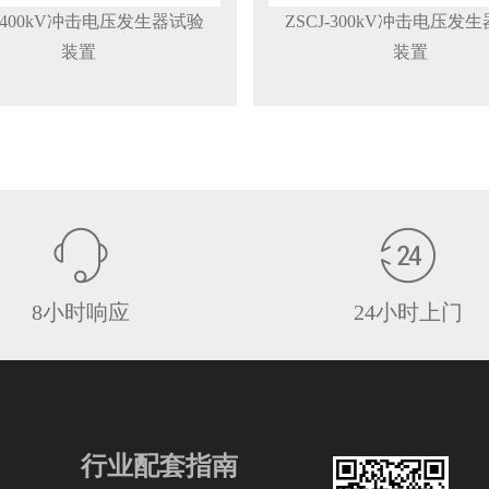
J-400kV冲击电压发生器试验
ZSCJ-300kV冲击电压发
装置
装置
8小时响应
24小时上门
行业配套指南