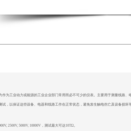
力作为工业动力或能源的工业企业部门常用而必不可少的仪表。主要用于测量
线路、
测试，以保证这些设备、电器和线路工作在正常状态，避免发生触电伤亡及设备损坏
 2500V, 5000V, 10000V，测试最大可达10TΩ。