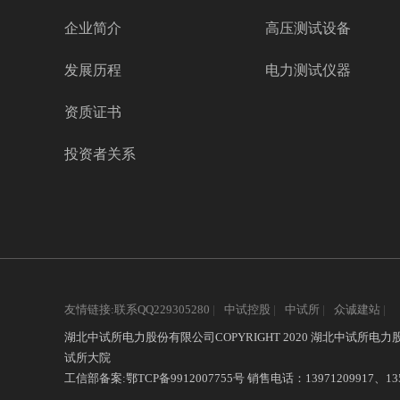
企业简介
高压测试设备
发展历程
电力测试仪器
资质证书
投资者关系
友情链接:联系QQ229305280
|
中试控股
|
中试所
|
众诚建站
|
湖北中试所电力股份有限公司COPYRIGHT 2020 湖北中试所电
试所大院
工信部备案:
鄂TCP备9912007755号
销售电话：13971209917、1354