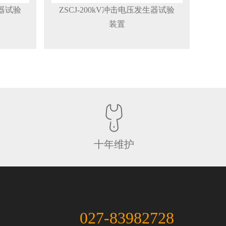
生器试验
ZSCJ-200kV冲击电压发生器试验
装置
十年维护
027-83982728