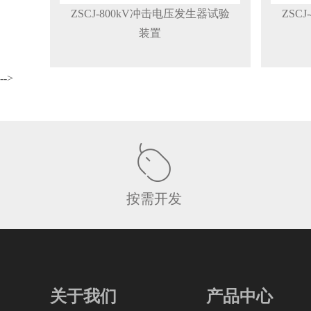
ZSCJ-800kV冲击电压发生器试验
ZSC
装置
-->
按需开发
关于我们
产品中心