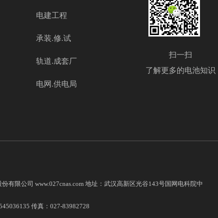
电建工程
承装.修.试
扫一扫
轨道.成套厂
了解更多的电池知识
电网.供电局
力股份有限公司
www.027cnas.com
地址：武汉高新区光谷143号国网电科院中
5036135 传真：027-83982728