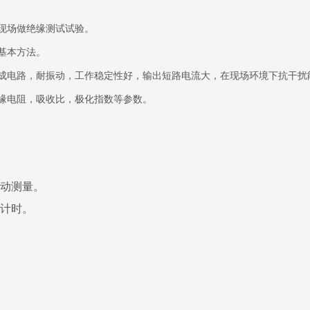
现场做绝缘测试试验。
基本方法。
成电路，耐振动，工作稳定性好，输出短路电流大，在现场环境下抗干扰
缘电阻，吸收比，极化指数等参数。
自动测量。
动计时。
干扰能力强。