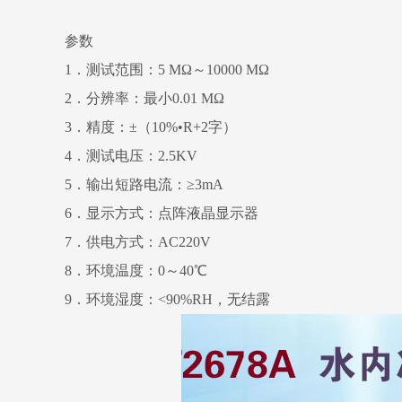
参数
1．测试范围：5 MΩ～10000 MΩ
2．分辨率：最小0.01 MΩ
3．精度：±（10%•R+2字）
4．测试电压：2.5KV
5．输出短路电流：≥3mA
6．显示方式：点阵液晶显示器
7．供电方式：AC220V
8．环境温度：0～40℃
9．环境湿度：<90%RH，无结露