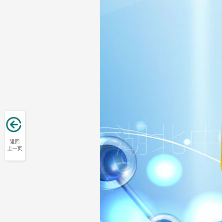
返回
上一页