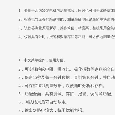
1
、专用于水内冷发电机的测量试验，同时也可用于试验室或
2
、检查电气设备的绝缘性能，测量绝缘电阻是最简单快速的
3
、该仪器测量原理新颖，操作简便，精度高，整机采用
全集
4
、仪器具有计时，报警和数据存贮等功能，可方便地测量绝
1．中文菜单操作，使用方便。
2．可实现绝缘电阻、吸收比、极化指数等参数的全
3．保留15秒及每一分钟数据，直到第10分钟，并自
4．可存贮10组测量数据，以便随时分析和存档。
5．功能全面，具有测试、存贮、报警、调阅等功能。
6．测试结束后可自动放电。
7．输出短路电流大，抗