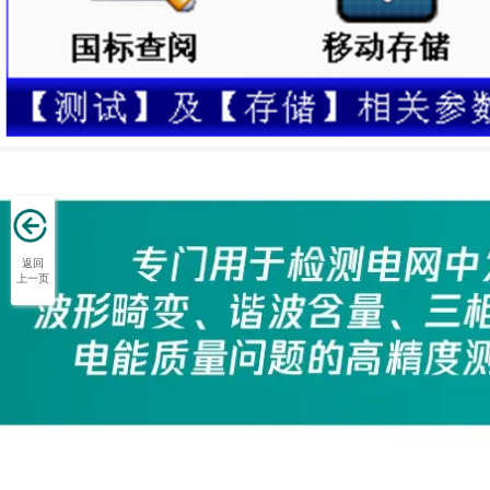
返回
上一页