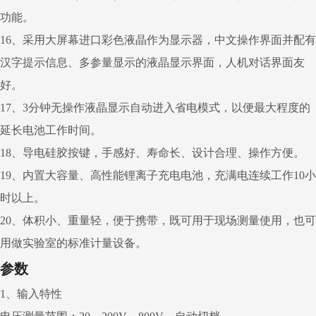
功能。
16、采用大屏幕进口彩色液晶作为显示器，中文操作界面并配有
汉字提示信息、多参量显示的液晶显示界面，人机对话界面友
好。
17、3分钟无操作液晶显示自动进入省电模式，以便最大程度的
延长电池工作时间。
18、导电硅胶按键，手感好、寿命长、设计合理、操作方便。
19、内置大容量、高性能锂离子充电电池，充满电连续工作10小
时以上。
20、体积小、重量轻，便于携带，既可用于现场测量使用，也可
用做实验室的标准计量设备。
参数
1、输入特性