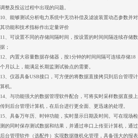
调整及投运过程中出现的问题。
10、能够测试分析电力系统中无功补偿及滤波装置动态参数并对
其功能和技术指标作出定量评价
11、可设置不同的存储间隔时间，按设置的时间间隔连续存储数
据；
12、内置大容量数据存储器，按1分钟的时间间隔可连续存储18
个月以上，能满足长期监测试验点的需要。
13、仪器具备USB接口，可方便的将数据直接拷贝到后台管理计
算机。
14、与功能强大的数据管理软件配合，可将实时采样数据直接上
传到后台管理计算机，在后台进行更全面、更迅速的处理。
15、具备万年历、时钟功能，实时显示日期及时间。可在现场检
测的同时保存测试数据和结果，并通过串口上传至计算机，通过
后台管理软件（选配件）实现数据微机化管理，具备强大的报表