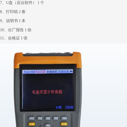
7、U盘（后台软件）
1
个
8、打印纸
2
卷
9、说明书
1
本
10、出厂报告
1
份
11、合格证
1
张