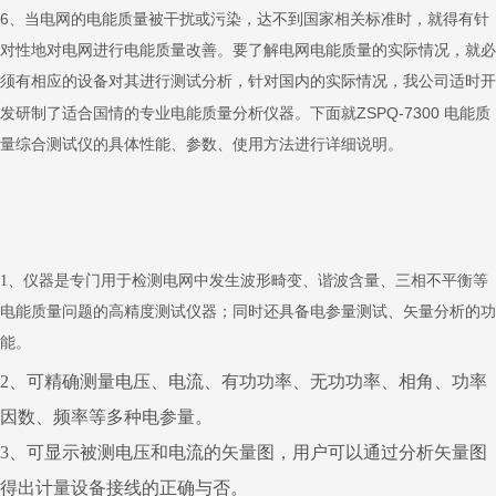
6
、当电网的电能质量被干扰或污染，达不到国家相关标准时，就得有针
对性地对电网进行电能质量改善。要了解电网电能质量的实际情况，就必
须有相应的设备对其进行测试分析，针对国内的实际情况，我公司适时开
ZSPQ-7300
发研制了适合国情的专业电能质量分析仪器。下面就
电能质
量综合测试仪的具体性能、参数、使用方法进行详细说明。
1、仪器是专门用于检测电网中发生波形畸变、谐波含量、三相不平衡等
电能质量问题的高精度测试仪器；同时还具备电参量测试、矢量分析的功
能。
2、可精确测量电压、电流、有功功率、无功功率、相角、功率
因数、频率等多种电参量。
3、可显示被测电压和电流的矢量图，用户可以通过分析矢量图
得出计量设备接线的正确与否。