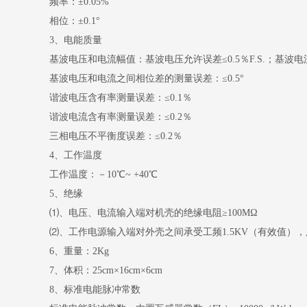
频率：±0.05%
相位：±0.1°
3、电能质量
基波电压和电流幅值：基波电压允许误差≤0.5％F.S.；基波电流
基波电压和电流之间相位差的测量误差：≤0.5°
谐波电压含有率测量误差：≤0.1％
谐波电流含有率测量误差：≤0.2％
三相电压不平衡度误差：≤0.2％
4、工作温度
工作温度：－10℃~ +40℃
5、绝缘
⑴、电压、电流输入端对机壳的绝缘电阻≥100MΩ
⑵、工作电源输入端对外壳之间承受工频1.5KV（有效值），
6、重量：2Kg
7、体积：25cm×16cm×6cm
8、标准电能脉冲常数