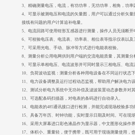
3、精确测量电压，电流，有功功率，无功功率，相角，功率
4、可显示被测电压和电流的矢量图，用户可以通过分析矢量
接线有问题的用户计算追补电量。
5、电流回路可使用钳形互感器进行测量，操作人员无须断开
6、可校验电压表、电流表、功率表、相位表等指示仪表以及
7、可采用光电、手动、脉冲等方式进行电能表校验。
8、测量分析公用电网供到用户端的交流电能质量，其测量分
9、可显示单相电压、电流波形并可同时显示三相电压、电流
10、负荷波动监视：测量分析各种用电设备在不同运行状态
11、电力设备调整及运行过程动态监视，帮助用户解决电力
12、测试分析电力系统中无功补偿及滤波装置动态参数并对
13、可选配条码扫描器，对电表的条码进行自动录入。
14、电能表的485通讯接口进行检测，并能完成现场校验
15、具备万年历、时钟功能，实时显示日期及时间。可在现
16、采用大屏幕进口彩色液晶作为显示器，中文图形化操作
17、体积小、重量轻，便于携带，既可用于现场测量使用，