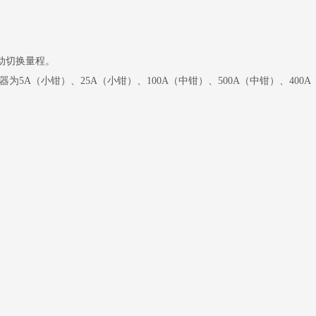
档自动切换量程。
感器为5A（小钳）、25A（小钳）、100A（中钳）、500A（中钳）、40