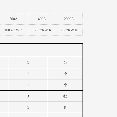
500A
400A
2000A
100 r/KW
·
h
125 r/KW
·
h
25 r/KW
·
h
1
台
1
个
1
个
3
把
1
套