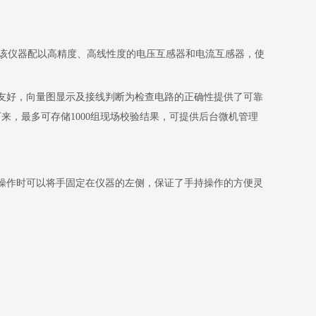
该仪器配以高精度、高线性度的电压互感器和电流互感器，使
友好，向量图显示及接线判断为检查电路的正确性提供了可靠
下来，最多可存储
1000
组现场校验结果，可提供后台微机管理
操作时可以将手固定在仪器的左侧，保证了手持操作的方便灵