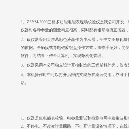
1
、
ZSYM-3000
三相多功能电能表现场校验仪是我公司开发、
仪器对各种参量的测量精度很高，同时配有钳形电流互感器
2
、该仪器采用大屏幕彩色液晶作为显示器，全中文图形化操
的依据。全触摸式导电硅胶键盘操作方式，操作手感好，简
软件，将结果上传至计算机，实现微机化管理。
3
、仪器采用本公司独立设计开模制造的工程塑料外壳，仪表
4
、本机操作时中可以打开后部的支架放在桌面使用，亦可手
活。
1、仪器是集电能表校验、电参量测试和检测电网中发生波形
2、不停电、不改变计量回路、不打开计量设备情况下，在线