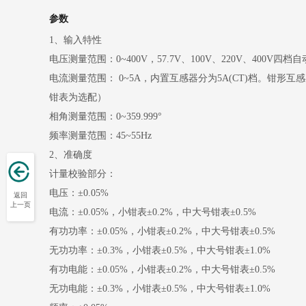
参数
1、输入特性
电压测量范围：0~400V，57.7V、100V、220V、400V四
电流测量范围： 0~5A，内置互感器分为5A(CT)档。钳形互
钳表为选配）
相角测量范围：0~359.999°
频率测量范围：45~55Hz
2、准确度
计量校验部分：
电压：±0.05%
返回
上一页
电流：±0.05%，小钳表±0.2%，中大号钳表±0.5%
有功功率：±0.05%，小钳表±0.2%，中大号钳表±0.5%
无功功率：±0.3%，小钳表±0.5%，中大号钳表±1.0%
有功电能：±0.05%，小钳表±0.2%，中大号钳表±0.5%
无功电能：±0.3%，小钳表±0.5%，中大号钳表±1.0%