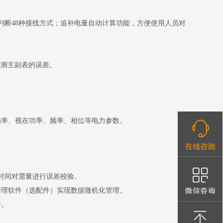
判断48种接线方式；追补电量自动计算功能，方便使用人员对
检测主副表的误差。
。
功率、视在功率、频率、相位等电力参数。
的时间对需量进行误差校验。
管理软件（选配件）实现数据微机化管理。
好。