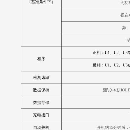
（基准条件下）
无功
视在
频
正相
：
U1
、
U2
、
U3
相序
反相
：
U1
、
U2
、
U3
检测速率
数据保持
测试中按
HOL
数据存储
充电接口
自动关机
开机约
15
分钟后，