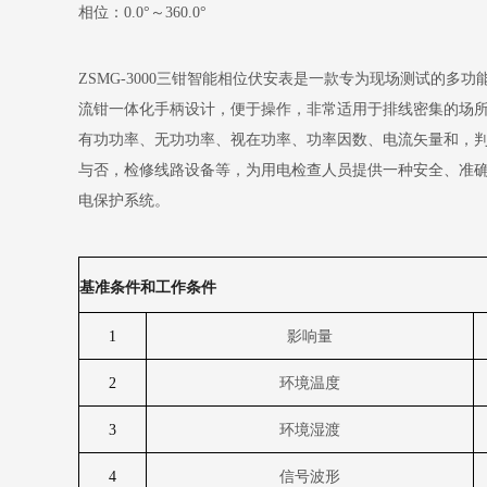
相位：0.0°～360.0°
ZSMG-3000三钳智能相位伏安表是一款专为现场测试的多
流钳一体化手柄设计，便于操作，非常适用于排线密集的场
有功功率、无功功率、视在功率、功率因数、电流矢量和，判
与否，检修线路设备等，为用电检查人员提供一种安全、准
电保护系统。
基准条件和工作条件
1
影响量
2
环境温度
3
环境湿渡
4
信号波形