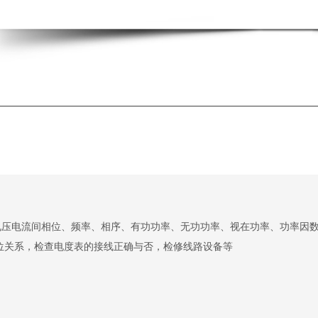
电压电流间相位、频率、相序、有功功率、无功功率、视在功率、功率因
位关系，检查电度表的接线正确与否，检修线路设备等