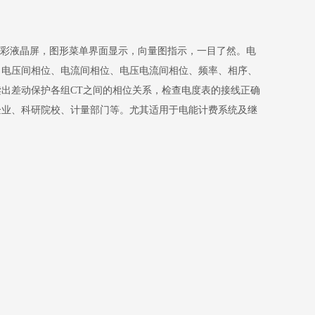
5寸真彩液晶屏，图形菜单界面显示，向量图指示，一目了然。电
、电压间相位、电流间相位、电压电流间相位、频率、相序、
出差动保护各组CT之间的相位关系，检查电度表的接线正确
企业、科研院校、计量部门等。尤其适用于电能计费系统及继