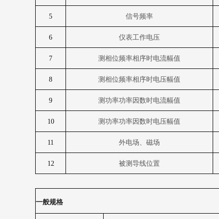
5
信号频率
6
仪表工作电压
7
测相位频率相序时电流幅值
8
测相位频率相序时电压幅值
9
测功率功率因数时电流幅值
10
测功率功率因数时电压幅值
11
外电场、磁场
12
被测导线位置
一般规格