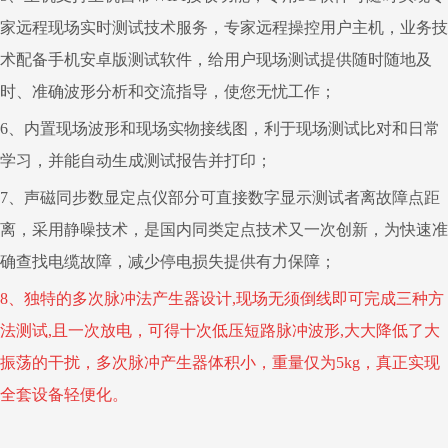
家远程现场实时测试技术服务，专家远程操控用户主机，业务技
术配备手机安卓版测试软件，给用户现场测试提供随时随地及
时、准确波形分析和交流指导，使您无忧工作；
6
、内置现场波形和现场实物接线图，利于现场测试比对和日常
学习，并能自动生成测试报告并打印；
7
、声磁同步数显定点仪部分可直接数字显示测试者离故障点距
离，采用静噪技术，是国内同类定点技术又一次创新，为快速准
确查找电缆故障，减少停电损失提供有力保障；
8
、独特的多次脉冲法产生器设计
,
现场无须倒线即可完成三种方
法测试
,
且一次放电，可得十次低压短路脉冲波形
,
大大降低了大
振荡的干扰，多次脉冲产生器体积小，重量仅为
5kg
，真正实现
全套设备轻便化。