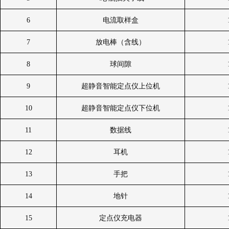
6
电流取样盒
7
放电棒（含线）
8
球间隙
9
超静音智能定点仪上位机
10
超静音智能定点仪下位机
11
数据线
12
耳机
13
手把
14
地针
15
定点仪充电器