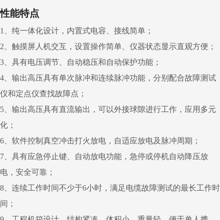
性能特点
1、纯一体化设计，内置式电容、接线简单；
2、触摸屏人机交互，设置操作简单、仪器状态显示直观方便；
3、具有电压调节、自动稳压和自动保护功能；
4、输出高压具有单次脉冲和连续脉冲功能，分别配合故障测试
仪和定点仪查找故障点；
5、输出高压具有直流输出，可以外接球隙进行工作，应用多元
化；
6、软件控制真空冲击打火放电，自适应放电及脉冲周期；
7、具有应急停止键、自动放电功能，急停或停机自动降压放
电，安全可靠；
8、连续工作时间不少于6小时，满足电缆故障测试的最长工作时
间；
9、工程机箱设计，结构紧凑，体积小，重量轻，便于单人携