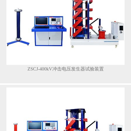
ZSCJ-400kV冲击电压发生器试验装置