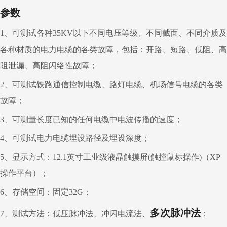
参数
1
、可测试各种
35KV
以下不同电压等级、不同截面、不同介质及
各种材质的电力电缆的各类故障，包括：开路、短路、低阻、高
阻泄漏、高阻闪络性故障；
2
、可测试铁路通信控制电缆、路灯电缆、机场信号电缆的各类
故障；
3
、可测量长度已知的任何电缆中电波传播的速度；
4
、可测试电力电缆埋设路径及埋设深度；
5
、显示方式：
12.1
英寸工业级液晶触摸屏
(
触控鼠标操作
)
（
XP
操作平台）；
6
、存储空间：固定
32G；
多次脉冲法
7
、测试方法：低压脉冲法、冲闪电流法、
；