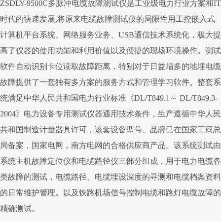
ZSDLY-9500C多脉冲电缆故障测试仪是工业级电力行业方案和IT
时代的快速发展,将原来电缆故障测试仪的局限性用工控嵌入式
计算机平台系统、网络服务业务、USB通信技术系统化，极大提
高了仪器的使用功能和利用价值以及便捷的现场环境操作。测试
软件自动识别卡位读取故障距离，特别对于日益增多的地埋电缆
故障提供了一套独有多方案的服务方式和管理学习软件。整套系
统满足中华人民共和国电力行业标准《DL/T849.1～ DL/T849.3-
2004》电力设备专用测试仪器通用技术条件，生产遵循中华人民
共和国制造计量器具许可，该套设备型号、品牌已在国家工商总
局备案，国家电网，南方电网的合格供应商产品。该系统测试由
系统主机故障定位仪和电缆路径仪三部分组成，用于电力电缆各
类故障的测试，电缆路径、电缆埋设深度的寻测和电缆档案资料
的日常维护管理。以及铁路机场信号控制电缆和路灯电缆故障的
精确测试。