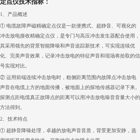
定点仪技术指标：
1
、产品概述
①
电缆故障声磁精确定点仪是一款便携式、超静音、可视化的
冲击放电接收精确定点仪，是专门与高压冲击发生器配合使用，
其采用领先的背景智能降噪和声音追踪新技术，可实现连续优
化、完美声音效果，记录冲击放电的特征声音和现场将拾取的信
号实现对比。
②
运用前端连续冲击放电时，粗侧距离范围内故障点冲击放电
声音在电缆上方的地面传播，被地面上的探地传感器记录下来。
探测点距电缆真正故障点的距离可以用冲击放电噪音音量大小的
方法得到。
2
、技术特点
①
超静音降噪处理，卓越的放电声音音质，背景更加安静，选