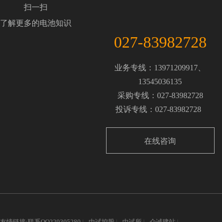
扫一扫
了解更多的电池知识
027-83982728
业务专线：13971209917、
13545036135
采购专线：027-83982728
投诉专线：027-83982728
在线咨询
友情链接:联系QQ229305280
|
中试控股
|
中试所
|
众诚建站
|