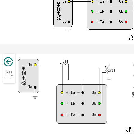
返回
上一页