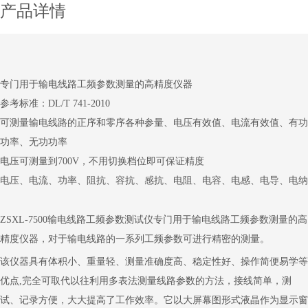
产品详情
专门用于输电线路工频参数测量的高精度仪器
参考标准：DL/T 741-2010
可测量输电线路的正序和零序各种参量、电压有效值、电流有效值、有功
功率、无功功率
电压可测量到700V，不用切换档位即可保证精度
电压、电流、功率、阻抗、容抗、感抗、电阻、电容、电感、电导、电纳
ZSXL-7500输电线路工频参数测试仪
专门用于输电线路工频参数测量的高
精度仪器，对于输电线路的一系列工频参数可进行精密的测量。
该仪器具有体积小、重量轻、测量准确度高、稳定性好、操作简便易学等
优点,完全可取代以往利用多表法测量线路参数的方法，接线简单，测
试、记录方便，大大提高了工作效率。它以大屏幕图形式液晶作为显示窗