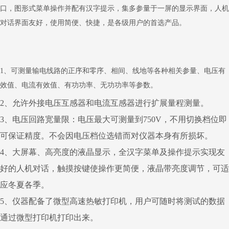
口，图形式菜单操作并配有汉字提示，集多参量于一屏的显示界面，人机
对话界面友好，使用简便、快捷，是各级用户的首选产品。
1、可测量输电线路的正序和零序、相间、线地等各种相关参量、电压有
效值、电流有效值、有功功率、无功功率等参数。
2、允许外接电压互感器和电流互感器进行扩展量程测量。
3、电压回路宽量限：电压最大可测量到750V，不用切换档位即
可保证精度。不会因电压档位选错而对仪器本身有所损坏。
4、大屏幕、高亮度的液晶显示，全汉字菜单及操作提示实现友
好的人机对话，触摸按键使操作更简便，液晶带亮度调节，可适
应冬夏各季。
5、仪器配备了微型高速热敏打印机，用户可随时将测试的数据
通过微型打印机打印出来。