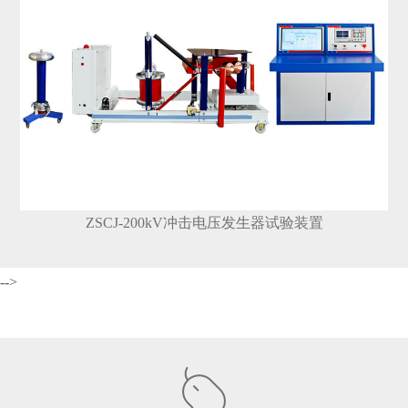
ZSCJ-200kV冲击电压发生器试验装置
-->