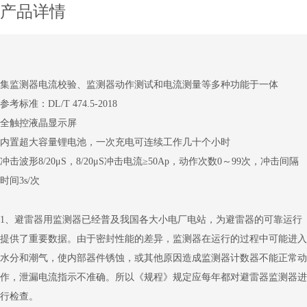
产品详情
集监测器电流校验、监测器动作测试和电流测量等多种功能于一体
参考标准：DL/T 474.5-2018
全触控液晶显示屏
内置超大容量锂电池，一次充电可连续工作几十个小时
冲击波形8/20μS，8/20μS冲击电流≥50Ap，动作次数0～99次，冲击间隔
时间3s/次
1
、避雷器用监测器已经普及我国各大小电厂电站，为避雷器的可靠运行
提供了重要数据。由于密封性能的
差异，监测器在运行的过程中可能进入
水分和潮气，使内部器件锈蚀，或其他原因造成监测器计数器不能正常动
作，泄漏电流指示不准确。所以《规程》规定应每年都对避雷器监测器进
行检查。