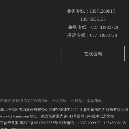
业务专线：13971209917、
13545036135
采购专线：027-83982728
投诉专线：027-83982728
在线咨询
友情链接:联系QQ229305280
|
中试控股
|
中试所
|
众诚建站
|
湖北中试所电力股份有限公司COPYRIGHT 2020 湖北中试所电力股份有限公司
www.027cnas.com
地址：武汉高新区光谷143号国网电科院中试所大院
工信部备案:
鄂TCP备9912007755号
销售电话：13971209917、13545036135