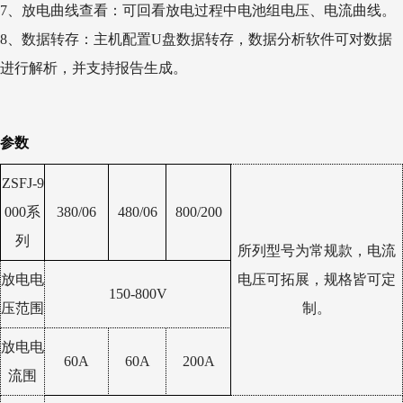
7、放电曲线查看：可回看放电过程中电池组电压、电流曲线。
8、数据转存：主机配置U盘数据转存，数据分析软件可对数据
进行解析，并支持报告生成。
参数
ZSFJ-9
000系
380/06
480/06
800/200
列
所列型号为常规款，电流
放电电
电压可拓展，规格皆可定
150-800V
压范围
制。
放电电
60A
60A
200A
流围