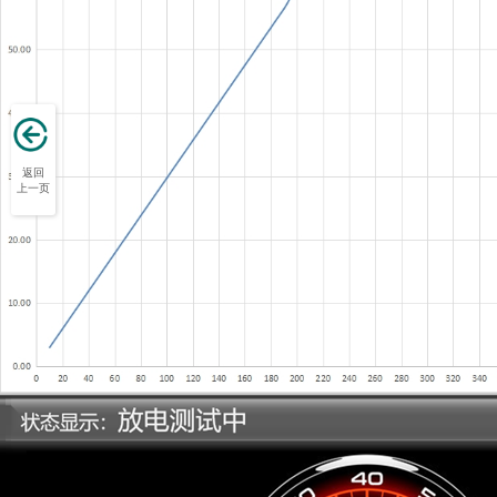
返回
上一页