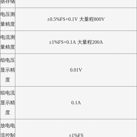
据存储
电压测
±0.5%FS+0.1V 大量程800V
量精度
电流测
±1%FS+0.1A 大量程200A
量精度
组电压
显示精
0.01V
度
组电流
显示精
0.1A
度
放电电
流控制
±1%FS