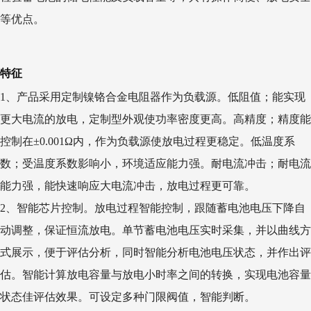
等优点。
特征
1、产品采用定制镍铬合金电阻器作为负载源。低阻值；能实现
更大电流的放电，定制型外观使功率密度更高。高精度；精度能
控制在±0.001Ω内，作为负载源使放电过程更稳定。低温度系
数；受温度系数影响小，环境适应能力强。耐电流冲击；耐电流
能力强，能快速响应大电流冲击，放电过程更可靠。
2、智能芯片控制。放电过程智能控制，跟随蓄电池电压下降自
动调整，保证恒流放电。单节蓄电池电压实时采集，并以曲线方
式展示，便于评估分析，同时智能分析电池电压状态，并作出评
估。智能计算放电容量与放电小时率之间的转换，实现电池容量
状态佳评估效果。可设定多种门限阀值，智能判断。