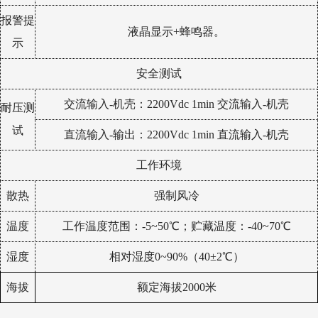
报警提
液晶显示+蜂鸣器。
示
安全测试
交流输入-机壳：2200Vdc 1min 交流输入-机壳
耐压测
试
直流输入-输出：2200Vdc 1min 直流输入-机壳
工作环境
散热
强制风冷
温度
工作温度范围：-5~50℃；贮藏温度：-40~70℃
湿度
相对湿度0~90%（40±2℃）
海拔
额定海拔2000米