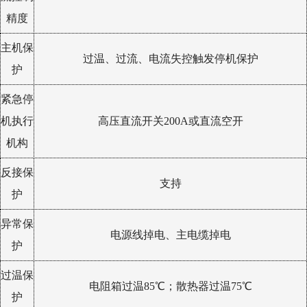
精度
主机保
过温、过流、电流失控触发停机保护
护
紧急停
机执行
高压直流开关200A或直流空开
机构
反接保
支持
护
异常保
电源线掉电、主电缆掉电
护
过温保
电阻箱过温85℃；散热器过温75℃
护