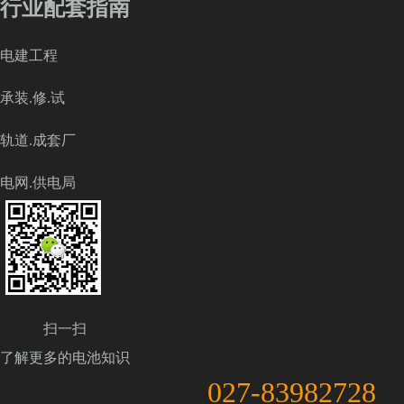
行业配套指南
电建工程
承装.修.试
轨道.成套厂
电网.供电局
扫一扫
了解更多的电池知识
027-83982728