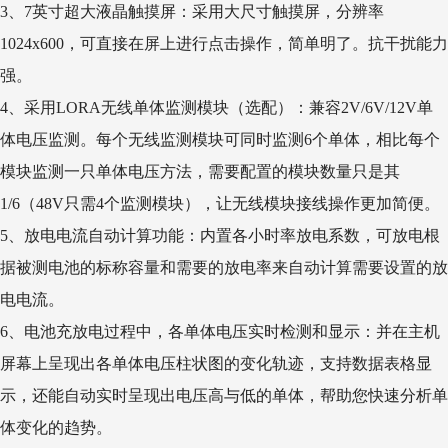
3、7英寸超大液晶触摸屏：采用大尺寸触摸屏，分辨率
1024x600，可直接在屏上进行点击操作，简单明了。抗干扰能力
强。
4、采用LORA无线单体监测模块（选配）：兼容2V/6V/12V单
体电压监测。每个无线监测模块可同时监测6个单体，相比每个
模块监测一只单体电压方法，需要配置的模块数量只是其
1/6（48V只需4个监测模块），让无线模块接线操作更加简便。
5、放电电流自动计算功能：内置各小时率放电系数，可放电根
据被测电池的标称容量和需要的放电率来自动计算需要设置的放
电电流。
6、电池充放电过程中，各单体电压实时检测和显示：并在主机
屏幕上呈现出各单体电压柱状图的变化轨迹，支持数据表格显
示，还能自动实时呈现出电压高与低的单体，帮助您快速分析单
体变化的趋势。