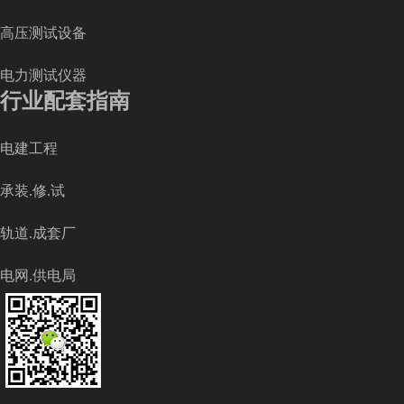
高压测试设备
电力测试仪器
行业配套指南
电建工程
承装.修.试
轨道.成套厂
电网.供电局