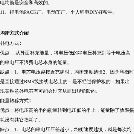
电均衡是安全和高效的。
11、锂电池PACK厂、电动车厂、个人锂电DIY好帮手。
均衡方式介绍
补电方式∶
优点： 从外面补充能量，将电压低的串电压补充到等于电压高
的串电压不浪费电芯本身的能量。
缺点：1、电芯电压越接近充满时，均衡速度越慢2、因为均衡时
是直接通过BMS线接线电芯上的，是不经过保护板的，如果出
现某种意外电芯有可能会过充从而出现危险的。
能量转移方式∶
优点：将电压高的串的能量转到电压低的串上，能量除了效率损
耗没有其它损耗了。
缺点：1、电芯的串电压压差越小，均衡速度越慢，就是每次均