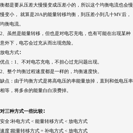
衡都是要从压差大慢慢变成压差小的，所以这个均衡电流也会慢
慢变小， 就算是20A的能量转移均衡，到压差小到几十MV后，
均衡电流。
2、虽然是能量转移，但也是对电芯充电，也有可能在出现某种
意外下，电芯会过充从而出现危险。
放电方式∶
优点：1、不对电芯充电，不担心过充问题出现。
2、整个均衡过程速度都是一样的，均衡速度快。
缺点：由于均衡方式是将高电压的串能量放掉，直到和低电压串
相等，将多余的能量白白浪费掉。
对三种方式一些比较∶
安全∶补电方式 < 能量转移方式 < 放电方式
速度∶能量转移方式 = 补电方式 < 放电方式