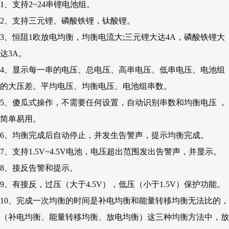
1、支持2~24串锂电池组。
2、支持三元锂、磷酸铁锂，钛酸锂。
3、恒阻1欧放电均衡，均衡电流大;三元锂大达4A，磷酸铁锂大
达3A。
4、显示每一串的电压、总电压、高串电压、低串电压、电池组
的大压差、平均电压、均衡电压、电池组串数。
5、傻瓜式操作，不需要任何设置，自动识别串数和均衡电压 ，
简单易用。
6、均衡完成后自动停止，并发生告警声，提示均衡完成。
7、支持1.5V~4.5V电池，电压超出范围发出告警声，并显示。
8、接反告警和提示。
9、有接反，过压（大于4.5V），低压（小于1.5V）保护功能。
10、完成一次均衡的时间是补电均衡和能量转移均衡无法比的，
（补电均衡、能量转移均衡、放电均衡）这三种均衡方法中，放