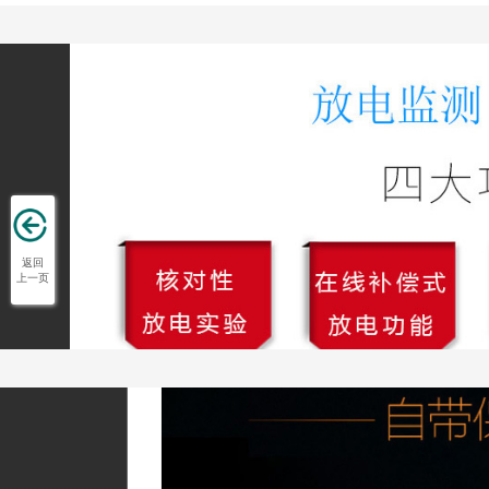
返回
上一页