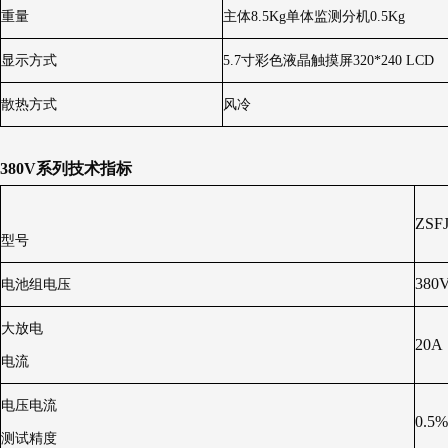
重量
主体8.5Kg单体监测分机0.5Kg
显示方式
5.7寸彩色液晶触摸屏320*240 LCD
散热方式
风冷
380V系列技术指标
ZSFJ
型号
380
电池组电压
大放电
20A
电流
电压电流
0.5%
测试精度