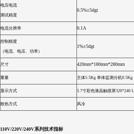
电压电流
0.5%±5dgt
测试精度
0.1A
电流分辨率
控制精度
1%±5dgt
（电流、电压、功率）
420mm*180mm*280mm
尺寸
重量
主体5.5Kg 单体监测分机0.5Kg
显示方式
5.7寸彩色液晶触摸屏320*240 
散热方式
风冷
110V/220V/240V系列技术指标