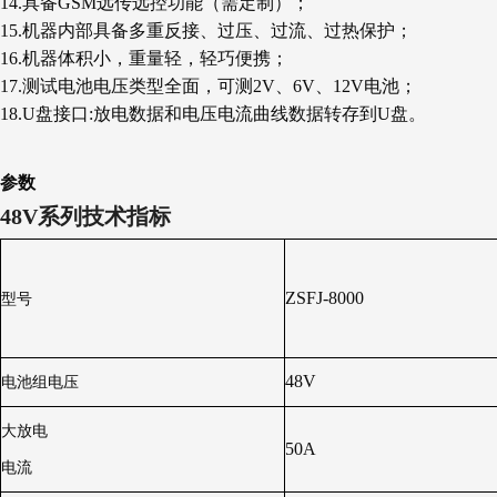
14.具备GSM远传远控功能（需定制）；
15.机器内部具备多重反接、过压、过流、过热保护；
16.机器体积小，重量轻，轻巧便携；
17.测试电池电压类型全面，可测2V、6V、12V电池；
18.U盘接口:放电数据和电压电流曲线数据转存到U盘。
参数
48V
系列技术指标
ZSFJ-8000
型号
48V
电池组电压
大放电
50A
电流