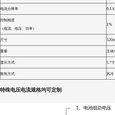
0.1A
电流分辨率
控制精度
1%
（电流、电压、功率）
520
尺寸
重量
主体8
显示方式
5.7
散热方式
风冷
特殊电压电流规格均可定制