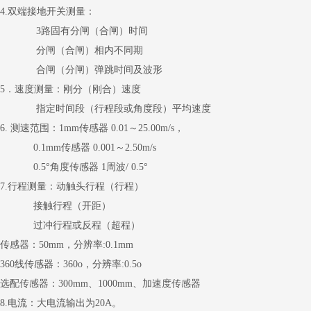
4.双端接地开关测量：
3路固有分闸（合闸）时间
分闸（合闸）相内不同期
合闸（分闸）弹跳时间及波形
5．速度测量：刚分（刚合）速度
指定时间段（行程段或角度段）平均速度
6. 测速范围：1mm传感器 0.01～25.00m/s，
0.1mm传感器 0.001～2.50m/s
0.5°角度传感器 1周波/ 0.5°
7.行程测量：动触头行程（行程）
接触行程（开距）
过冲行程或反程（超程）
传感器：50mm，分辨率:0.1mm
360线传感器：360о，分辨率:0.5о
选配传感器：300mm、1000mm、加速度传感器
8.电流：大电流输出为20A。