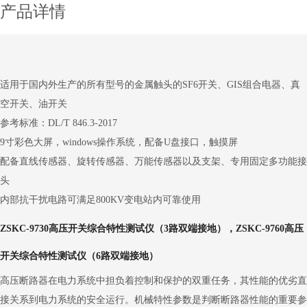
产品详情
适用于国内外生产的所有型号的金属触头的SF6开关、GIS组合电器、真
空开关、油开关
参考标准：DL/T 846.3-2017
9寸彩色大屏，windows操作系统，配备U盘接口，触摸屏
配备直线传感器、旋转传感器、万能传感器以及支架、专用固定多功能接
头
内部抗干扰电路可满足800KV变电站内可靠使用
ZSKC-9730高压开关综合特性测试仪（3路双端接地），
ZSKC-9760高压
开关综合特性测试仪（6路双端接地）
高压断路器在电力系统中担负着控制和保
护的双重任务，其性能的优劣直
接关系到电力系统的安全运行。机械特性参数是判断断路器性能的重要参