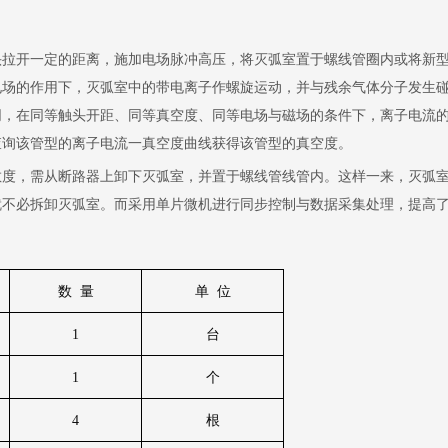
头拉开一定的距离，施加电场脉冲高压，将灭弧室置于螺线管圈内或将新
电场的作用下，灭弧室中的带电离子作螺旋运动，并与残余气体分子发生
同，在同等触头开距、同等真空度、同等电场与磁场的条件下，离子电流
查询该管型的离子电流一真空度曲线获得该管型的真空度。
敏度，需从断路器上卸下灭弧室，并置于螺线管线管内。这样一来，灭弧
就不必拆卸灭弧室。而采用单片微机进行同步控制与数据采集处理，提高
数
量
单
位
1
台
1
个
4
根