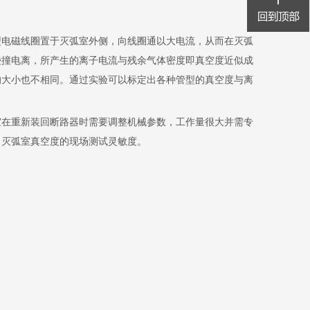
型电磁线圈置于灭弧室外侧，向线圈通以大电流，从而在灭弧
碰撞电离，所产生的离子电流与残余气体密度即真空度近似成
的大小也不相同。通过实验可以标定出各种管型的真空度与离
室在重新装回断路器时需要调整机械参数，工作量很大并需专
了灭弧室真空度的现场测试灵敏度。