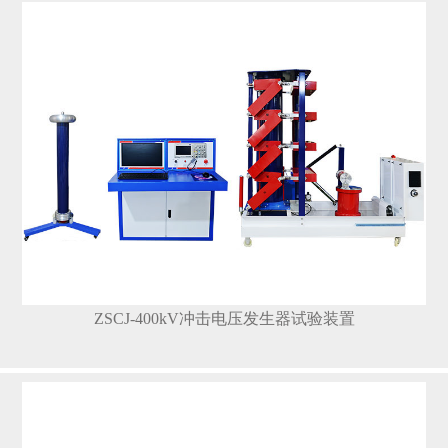
ZSCJ-400kV冲击电压发生器试验装置