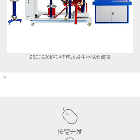
ZSCJ-200kV冲击电压发生器试验装置
-->
按需开发