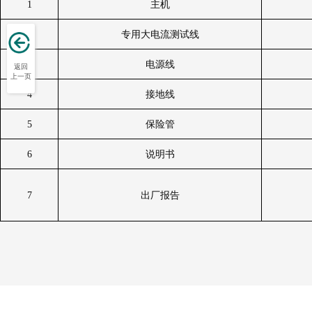
1
主机
2
专用大电流测试线
3
电源线
返回
上一页
4
接地线
5
保险管
6
说明书
7
出厂报告