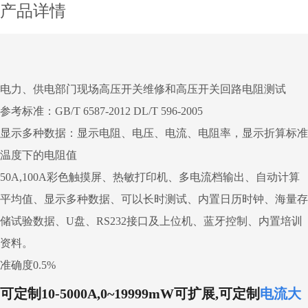
产品详情
电力、供电部门现场高压开关维修和高压开关回路电阻测试
参考标准：GB/T 6587-2012 DL/T 596-2005
显示多种数据：显示电阻、电压、电流、电阻率，显示折算标准
温度下的电阻值
50A,100A彩色触摸屏、热敏打印机、多电流档输出、自动计算
平均值、显示多种数据、可以长时测试、内置日历时钟、海量存
储试验数据、U盘、RS232接口及上位机、蓝牙控制、内置培训
资料。
准确度0.5%
可定制
10-5000A,0
~
19999
m
W
可扩展,可
定制
电流大