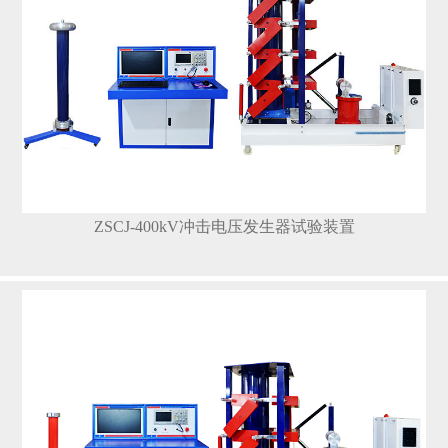
ZSCJ-400kV冲击电压发生器试验装置