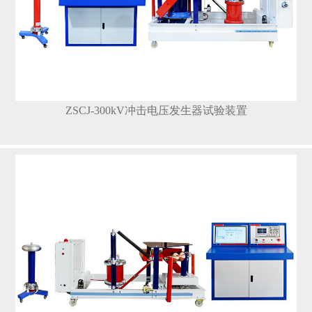
ZSCJ-300kV冲击电压发生器试验装置