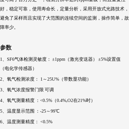
好，稳定可靠，使用寿命长，定量分析，采用开放式光路技术，
避免了采样而且实现了大范围的连续空间的监测，操作简单，故
障率少。
参数
1、SF6气体检测灵敏度：
±1ppm（激光变送器）
±5%设置值
（电化学传感器）
2、氧气检测浓度： 1～25U%（带数显功能）
3、氧气浓度报警门限
可调
4、氧气测量精度
：<0.5%（0.4%,O2在21%时）
5、温度显示范围
：-25～99℃
6、温度测量精度： <0.5%