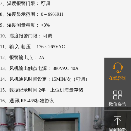
7、温度报警门限：
可调
8、湿度显示范围： 0～99%RH
9、湿度测量精度： <3%
10、湿度报警门限：
可调
11、输
入
电
压： 176～265VAC
12、报警输出点： 2A
13、风机输出触点电源： 380VAC 40A
14、风机通风时间设定：15MIN/次（可调）
15、数据记录时间 2年，上位机海量存储
16、通
讯 RS-485标准协议