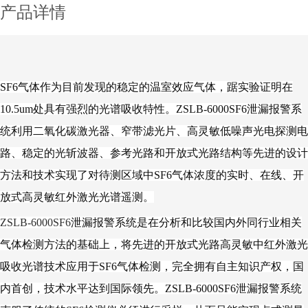
产品详情
SF6
气体作为目前发现的稳定的温室效应气体，踞实验证明在
10.5um处具有强烈的光谱吸收特性。ZSLB-6000SF6泄漏报警系
统利用二氧化碳激光器、窄带滤光片、高灵敏低噪声光电探测电
路、稳定的光斩波器、参考光路和开放式光路结构等先进的设计
方法和技术实现了对待测区域中SF6气体浓度的实时、在线、开
放式高灵敏红外激光光谱遥测。
ZSLB-6000SF6
泄漏报警系统是在分析和比较国内外同行业相关
气体检测方法的基础上，将先进的开放式光路高灵敏中红外激光
吸收光谱技术应用于SF6气体检测，完全拥有自主知识产权，国
内首创，技术水平达到国际领先。ZSLB-6000SF6泄漏报警系统