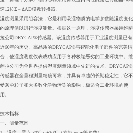
速12位Σ－ΔAD模数转换器。
湿度测量采用阻容法，它是利用吸湿物质的电学参数随湿度变化
的原理借以进行湿度测量。根据这一原理，湿度传感器采用维萨
拉公司DRYCAP®传感器。该湿度传感器用于工业湿度测量已有
近60年的历史。高品质的DRYCAP®与智能化电子部件的完美结
合，使湿度测度仪表成功应用于各种极端恶劣的工业环境中。维
萨拉公司为全世界提供湿度测量领域中先进的技术。DRYCAP®
传感器在全量程测量精确可靠，并具有卓越的长期稳定性，它不
受灰尘粒子和大多数化学物污染的影响，极适合工业环境的使
用。
技术指标
一、测量范围
1、湿度：露点-80℃～+20℃（支持ppmv等参数）