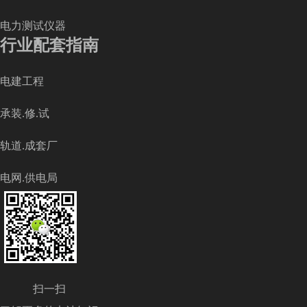
电力测试仪器
行业配套指南
电建工程
承装.修.试
轨道.成套厂
电网.供电局
扫一扫