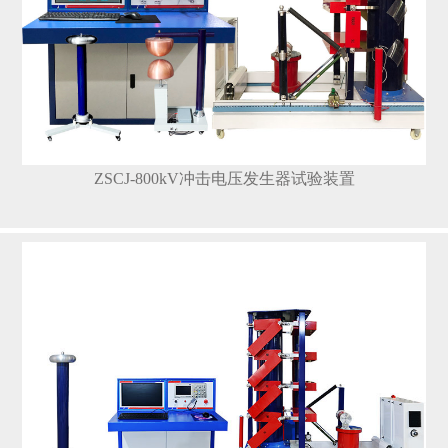
ZSCJ-800kV冲击电压发生器试验装置