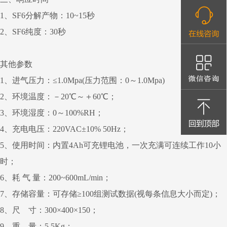
1、SF6分解产物：10~15秒
2、SF6纯度：30秒
其他参数
1、进气压力：≤1.0Mpa(压力范围：0～1.0Mpa)
2、环境温度：－20℃～＋60℃；
3、环境湿度：0～100%RH；
4、充电电压：220VAC±10% 50Hz；
5、使用时间：内置4Ah可充锂电池，一次充满可连续工作10小
时；
6、耗 气 量：200~600mL/min；
7、存储容量：可存储≥100组测试数据(视每条信息大小而定)；
8、尺 寸：300×400×150；
9、重 量：5.5Kg；