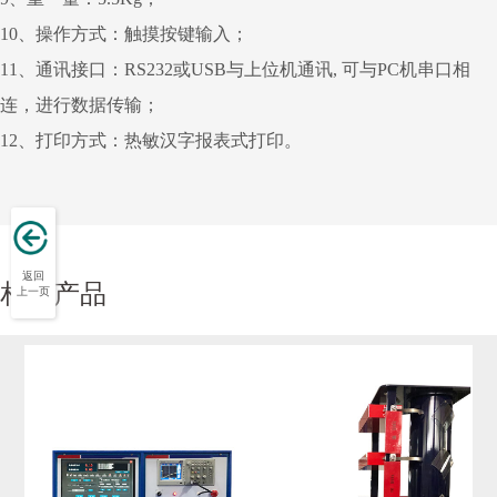
10、操作方式：触摸按键输入；
11、通讯接口：RS232或USB与上位机通讯, 可与PC机串口相
连，进行数据传输；
12、打印方式：热敏汉字报表式打印。
返回
相关产品
上一页