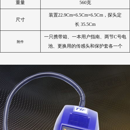
重量
560克
装置22.9Cm×6.5Cm×6.5Cm，探头定
尺寸
长 35.5Cm
一只携带箱、一本用户指南、两节C号电
附件
池、更换用的传感头和保护套各一个