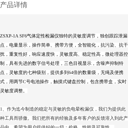
产品详情
ZSXP-1A SF6气体定性检漏仪
独特的灵敏度调节，独创跟踪泄漏
点，电量显示，操作简单、携带方便，全智能化，抗污染、抗干
扰，重复性好，响应速度快，灵敏度高、稳定性高，微处理器控
制，具有先进的数字信号处理，三色目视显示，含噪声抑制特
点，灵敏度的七种级别，提供多到64倍的数量级，无绳及便携
式，用两节C号电池操作，触摸式键盘控制，包含携带盒，实时
灵敏度调整。
1、作为迄今制造的稳定与灵敏的负电晕检漏仪，我们为提供此
种工具而骄傲。我们把所有的经验及多年客户的反馈溶入到此产
品中，希望为用户提供好的一切：价格、性能及可靠性。