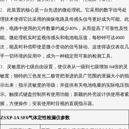
2、
此装置的核心是一台先进的微处理机。它采用的数字信号处
理技术使得它比采用的操纵电路及传感头信号更好成为可能。此
外，电路中使用的元件数量约减少40%，从而提高了可靠性及性
能。微处理机实时监视传感头和电池电压值，每秒钟可达4000
次，能及时补偿即使是微小变动的信号脉动。这使得该仪表在几
乎一切环境的应用中，成为一种稳定而可靠的检测工具。
3、
灵敏度的七级自由设置，使仪表从一级到七级增加 64倍的灵
敏度；独特的三色发光二极管把渐进的及广范围的泄漏大小的指
示出来；指示灵敏度的等级；并提供有关电池电量的实际电压指
示。触摸式键盘控制所有使用功能；新颖的外壳设计供使用者紧
握，方便操作；安装使用时目视的直观指示器。
ZSXP-1A SF6
气体定性检漏仪参数