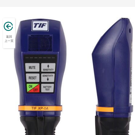
返回
上一页